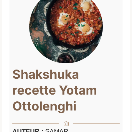
Shakshuka
recette Yotam
Ottolenghi
AUTEUR :
SAMAR