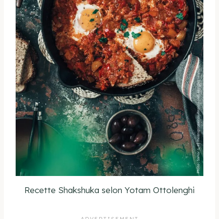
Recette Shakshuka selon Yotam Ottolenghi