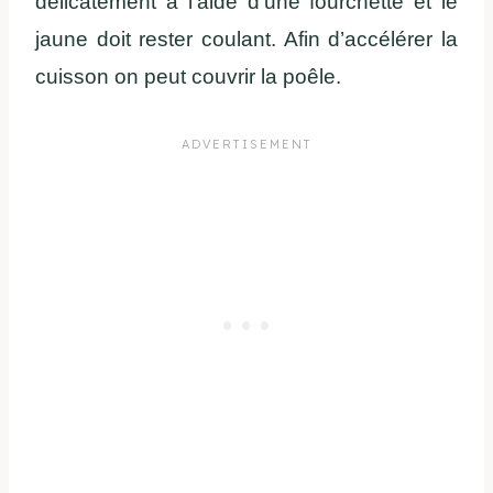
délicatement à l’aide d’une fourchette et le
jaune doit rester coulant. Afin d’accélérer la
cuisson on peut couvrir la poêle.