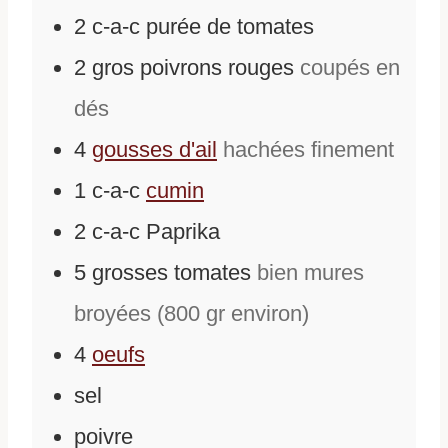
2
c-a-c
purée de tomates
2
gros poivrons rouges
coupés en
dés
4
gousses d'ail
hachées finement
1
c-a-c
cumin
2
c-a-c
Paprika
5
grosses tomates
bien mures
broyées (800 gr environ)
4
oeufs
sel
poivre