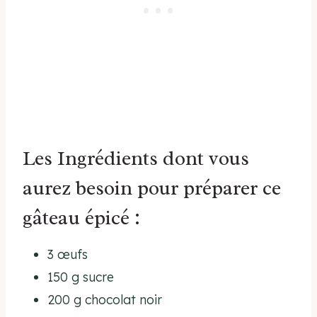
Les Ingrédients dont vous
aurez besoin pour préparer ce
gâteau épicé :
3 œufs
150 g sucre
200 g chocolat noir