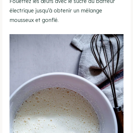
Fouettez les œufs avec le sucre au batteur
électrique jusqu’à obtenir un mélange
mousseux et gonflé.