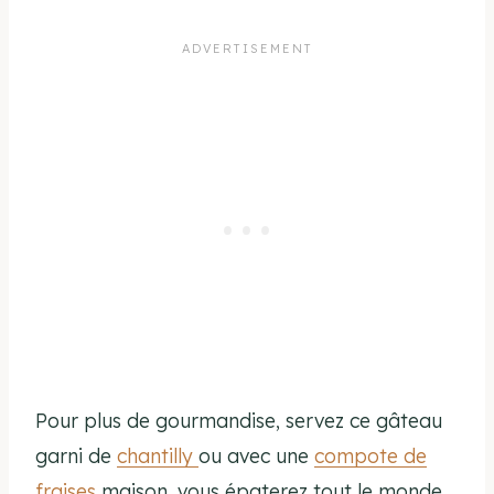
Pour plus de gourmandise, servez ce gâteau
garni de
chantilly
ou avec une
compote de
fraises
maison, vous épaterez tout le monde