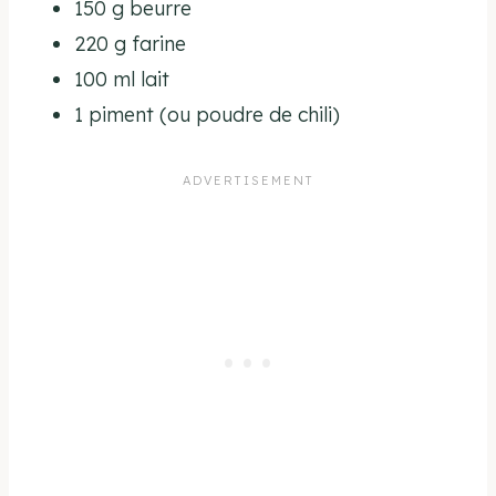
150 g beurre
220 g farine
100 ml lait
1 piment (ou poudre de chili)