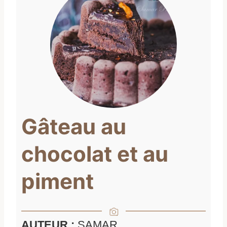
Gâteau au
chocolat et au
piment
AUTEUR :
SAMAR