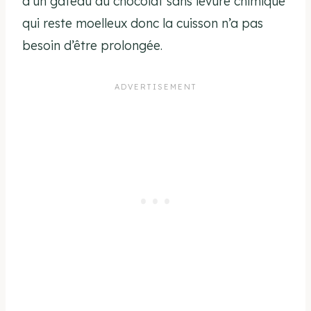
d’un gâteau au chocolat sans levure chimique
qui reste moelleux donc la cuisson n’a pas
besoin d’être prolongée.