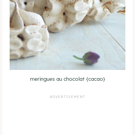
meringues au chocolat {cacao}