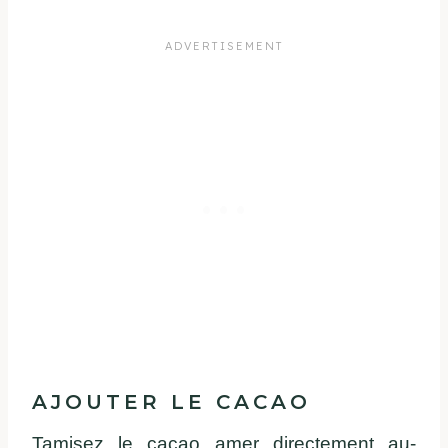
AJOUTER LE CACAO
Tamisez le cacao amer directement au-