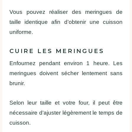
Vous pouvez réaliser des meringues de
taille identique afin d’obtenir une cuisson
uniforme.
CUIRE LES MERINGUES
Enfournez pendant environ 1 heure. Les
meringues doivent sécher lentement sans
brunir.
Selon leur taille et votre four, il peut être
nécessaire d’ajuster légèrement le temps de
cuisson.