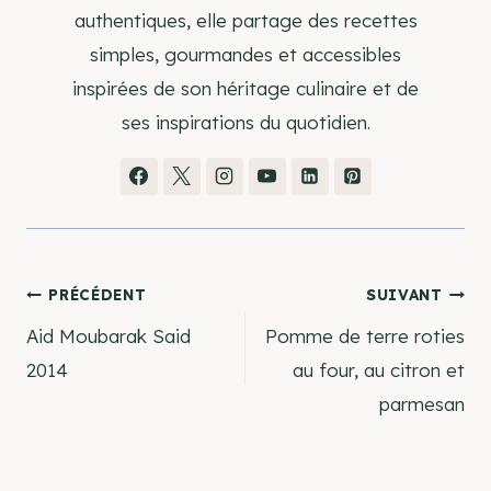
authentiques, elle partage des recettes
simples, gourmandes et accessibles
inspirées de son héritage culinaire et de
ses inspirations du quotidien.
Navigation
PRÉCÉDENT
SUIVANT
Aid Moubarak Said
Pomme de terre roties
de
2014
au four, au citron et
parmesan
l’article