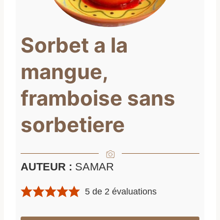
Sorbet a la
mangue,
framboise sans
sorbetiere
AUTEUR :
SAMAR
5
de
2
évaluations