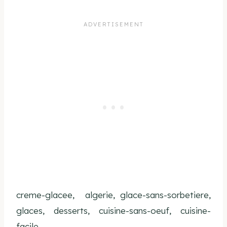
creme-glacee, algerie, glace-sans-sorbetiere,
glaces, desserts, cuisine-sans-oeuf, cuisine-
facile