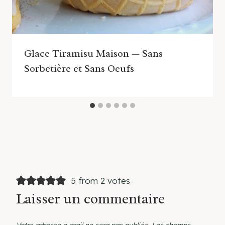
Glace Tiramisu Maison — Sans
Sorbetière et Sans Oeufs
5 from 2 votes
Laisser un commentaire
Votre adresse e-mail ne sera pas publiée.
Les champs