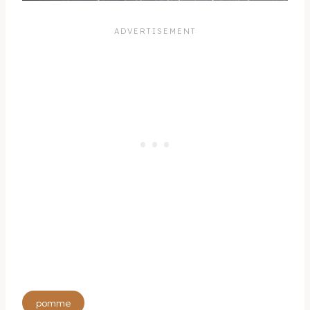
Étiquettes
pomme