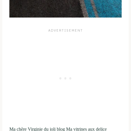
Ma chère Virginie du joli blog Ma vitrines aux delice