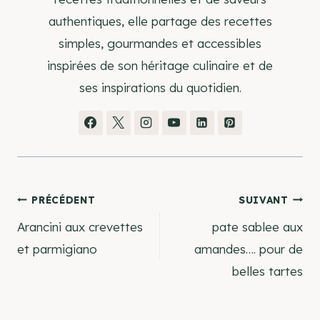
authentiques, elle partage des recettes
simples, gourmandes et accessibles
inspirées de son héritage culinaire et de
ses inspirations du quotidien.
Navigation
PRÉCÉDENT
SUIVANT
Arancini aux crevettes
pate sablee aux
de
et parmigiano
amandes…. pour de
belles tartes
l’article