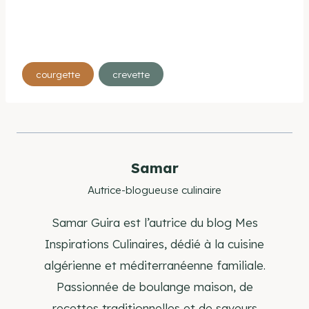
Étiquettes
courgette
crevette
de
la
publication :
Samar
Autrice-blogueuse culinaire
Samar Guira est l’autrice du blog Mes
Inspirations Culinaires, dédié à la cuisine
algérienne et méditerranéenne familiale.
Passionnée de boulange maison, de
recettes traditionnelles et de saveurs