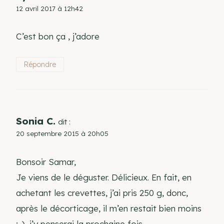
12 avril 2017 à 12h42
C’est bon ça , j’adore
Répondre
Sonia C.
dit :
20 septembre 2015 à 20h05
Bonsoir Samar,
Je viens de le déguster. Délicieux. En fait, en
achetant les crevettes, j’ai pris 250 g, donc,
après le décorticage, il m’en restait bien moins
;-), j’y penserai la prochaine fois.