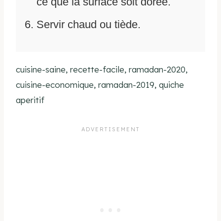
ce que la surface soit dorée.
Servir chaud ou tiède.
cuisine-saine, recette-facile, ramadan-2020,
cuisine-economique, ramadan-2019, quiche
aperitif