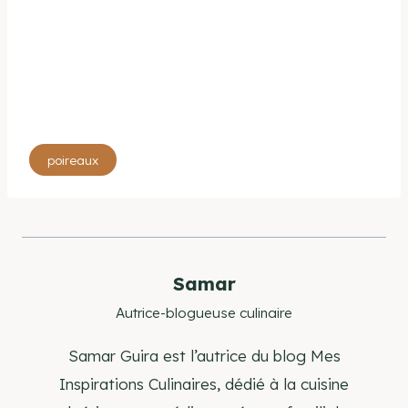
Étiquettes
poireaux
de
la
publication :
Samar
Autrice-blogueuse culinaire
Samar Guira est l’autrice du blog Mes
Inspirations Culinaires, dédié à la cuisine