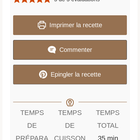
Imprimer la recette
Commenter
Epingler la recette
TEMPS
TEMPS
TEMPS
DE
DE
TOTAL
m
PRÉPARA
CUISSON
35
min