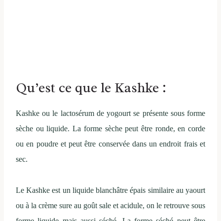
Qu’est ce que le Kashke :
Kashke ou le lactosérum de yogourt se présente sous forme
sèche ou liquide. La forme sèche peut être ronde, en corde
ou en poudre et peut être conservée dans un endroit frais et
sec.
Le Kashke est un liquide blanchâtre épais similaire au yaourt
ou à la crème sure au goût sale et acidule, on le retrouve sous
forme liquide mais aussi séché. La forme séché peut être