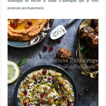
Bademjan ou encore la soupe d’aubergine que je vous
posterais prochainement.