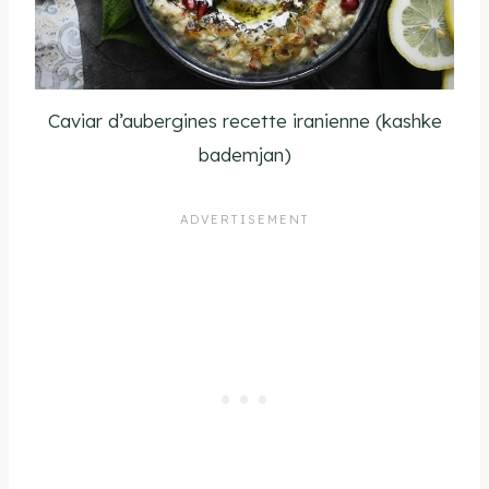
Caviar d’aubergines recette iranienne (kashke
bademjan)