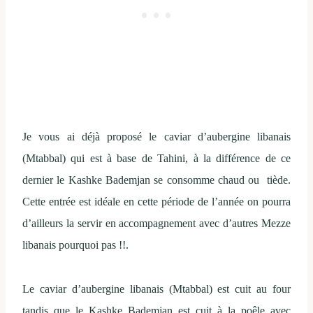
Je vous ai déjà proposé le caviar d’aubergine libanais
(Mtabbal) qui est à base de Tahini, à la différence de ce
dernier le Kashke Bademjan se consomme chaud ou tiède.
Cette entrée est idéale en cette période de l’année on pourra
d’ailleurs la servir en accompagnement avec d’autres Mezze
libanais pourquoi pas !!.
Le caviar d’aubergine libanais (Mtabbal) est cuit au four
tandis que le Kashke Bademjan est cuit à la poêle avec