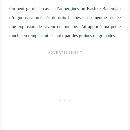
On peut garnir le caviar d’aubergines ou Kashke Bademjan
d’oignons caramélisés de noix hachés et de menthe séchée
une explosion de saveur en bouche. J’ai apporté ma petite
touche en remplaçant les noix par des graines de grenades.