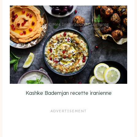
Kashke Bademjan recette iranienne