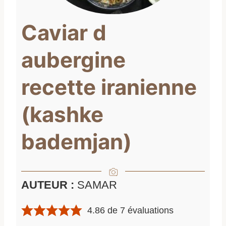
Caviar d
aubergine
recette iranienne
(kashke
bademjan)
AUTEUR :
SAMAR
4.86
de
7
évaluations