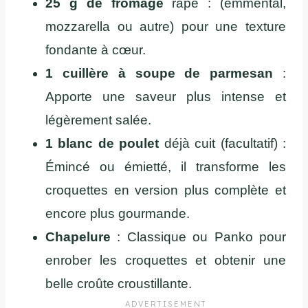
25 g de fromage
râpé : (emmental,
mozzarella ou autre) pour une texture
fondante à cœur.
1 cuillère à soupe de parmesan
:
Apporte une saveur plus intense et
légèrement salée.
1 blanc de poulet
déjà cuit (facultatif) :
Émincé ou émietté, il transforme les
croquettes en version plus complète et
encore plus gourmande.
Chapelure
: Classique ou Panko pour
enrober les croquettes et obtenir une
belle croûte croustillante.