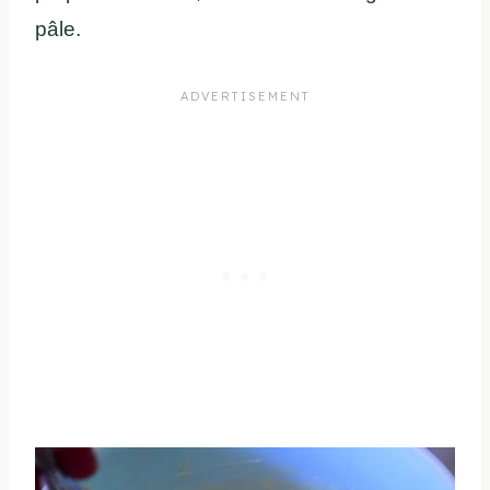
pâle.