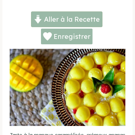
Aller à la Recette
Enregistrer
Tarte à la mangue caramélisée, crémeux ananas