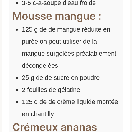
3-5
c-a-soupe d'eau froide
Mousse mangue :
125
g
de
de mangue réduite en
purée on peut utiliser de la
mangue surgelées préalablement
décongelées
25
g
de
de sucre en poudre
2
feuilles de gélatine
125
g
de
de crème liquide montée
en chantilly
Crémeux ananas