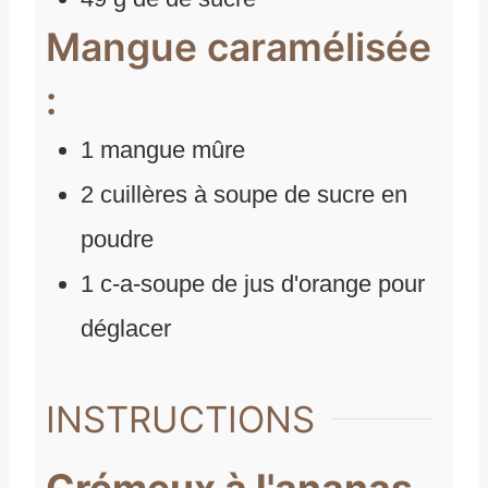
Mangue caramélisée
:
1
mangue mûre
2
cuillères à soupe de sucre en
poudre
1
c-a-soupe de jus d'orange pour
déglacer
INSTRUCTIONS