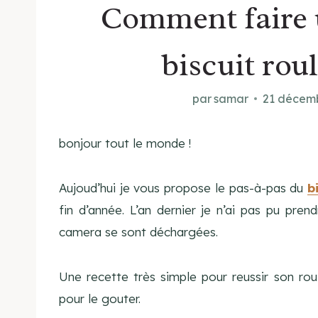
Comment faire 
biscuit rou
par
samar
21 décem
bonjour tout le monde !
Aujoud’hui je vous propose le pas-à-pas du
b
fin d’année. L’an dernier je n’ai pas pu pre
camera se sont déchargées.
Une recette très simple pour reussir son rou
pour le gouter.