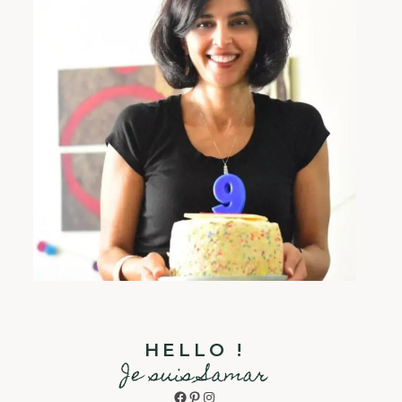
HELLO !
Je suis Samar
Facebook
Pinterest
Instagram