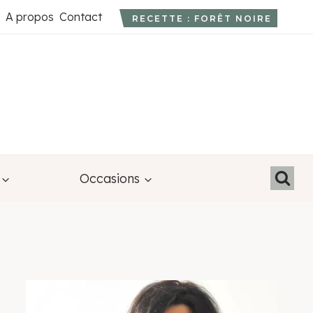
A propos
Contact
RECETTE : FORÊT NOIRE
Occasions