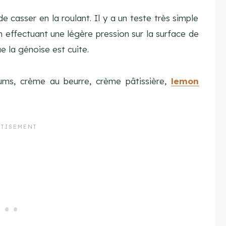
e casser en la roulant. Il y a un teste très simple
n effectuant une légère pression sur la surface de
ue la génoise est cuite.
fums, crème au beurre, crème pâtissière,
lemon