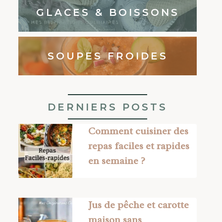
GLACES & BOISSONS
SOUPES FROIDES
DERNIERS POSTS
Comment cuisiner des
repas faciles et rapides
en semaine ?
Jus de pêche et carotte
maison sans