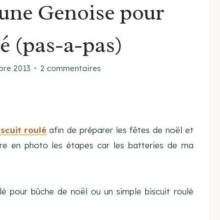
une Genoise pour
lé (pas-a-pas)
bre 2013
2 commentaires
iscuit roul
é
afin de préparer les fêtes de noël et
ndre en photo les étapes car les batteries de ma
lé pour bûche de noël ou un simple biscuit roulé