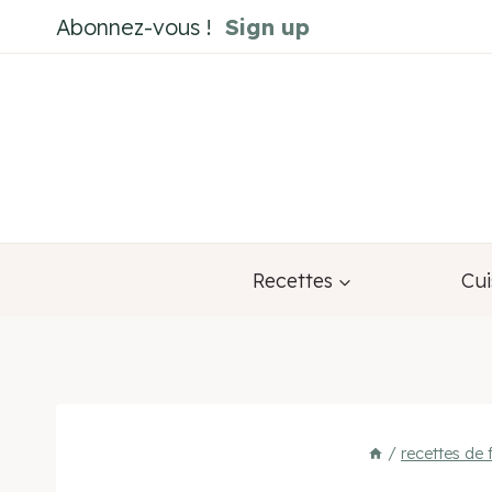
Aller
Abonnez-vous !
Sign up
au
contenu
Recettes
Cui
/
recettes de 