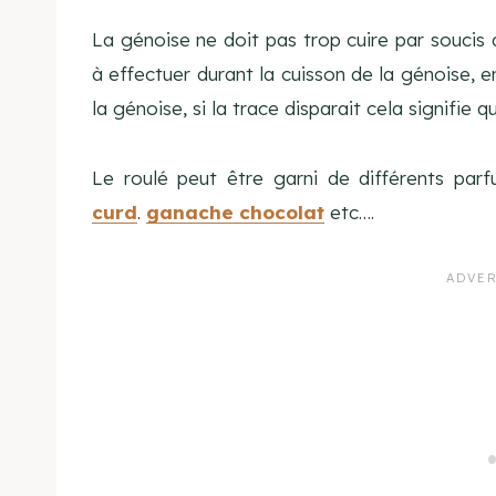
La génoise ne doit pas trop cuire par soucis d
à effectuer durant la cuisson de la génoise, e
la génoise, si la trace disparait cela signifie q
Le roulé peut être garni de différents par
curd
.
ganache chocolat
etc….