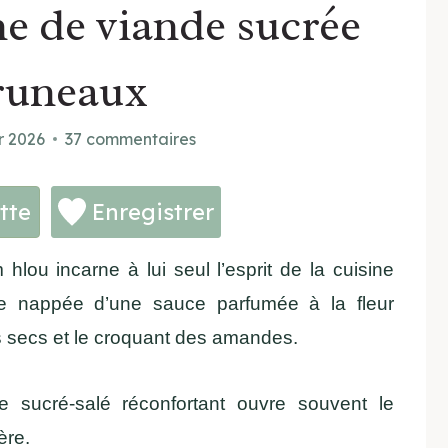
ne de viande sucrée
runeaux
r 2026
37 commentaires
tte
Enregistrer
lou incarne à lui seul l’esprit de la cuisine
te nappée d’une sauce parfumée à la fleur
ts secs et le croquant des amandes.
ne sucré-salé réconfortant ouvre souvent le
ère.