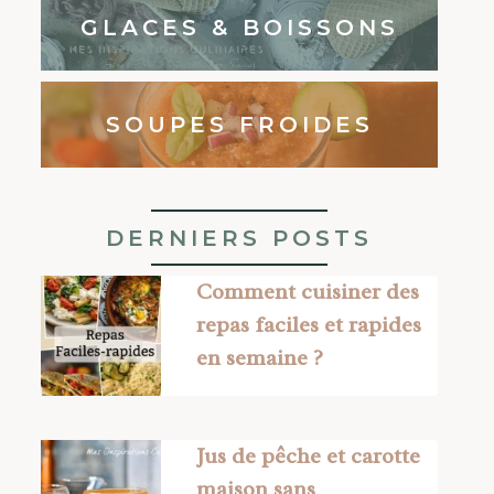
GLACES & BOISSONS
SOUPES FROIDES
DERNIERS POSTS
Comment cuisiner des
repas faciles et rapides
en semaine ?
Jus de pêche et carotte
maison sans