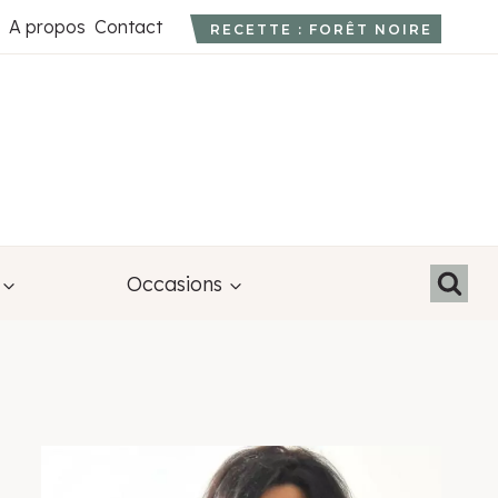
A propos
Contact
RECETTE : FORÊT NOIRE
Occasions