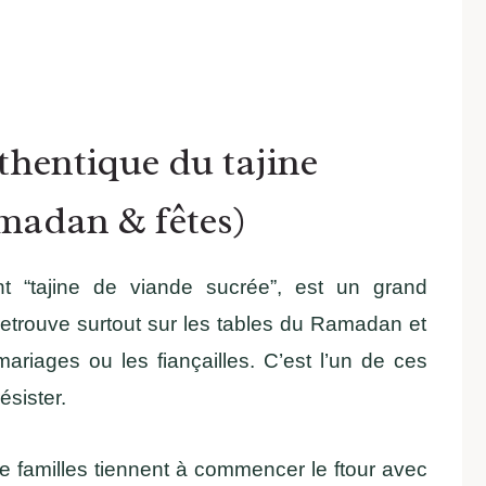
thentique du tajine
amadan & fêtes)
ent “tajine de viande sucrée”, est un grand
 retrouve surtout sur les tables du Ramadan et
riages ou les fiançailles. C’est l’un de ces
ésister.
 familles tiennent à commencer le ftour avec