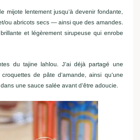
nde mijote lentement jusqu’à devenir fondante,
 et/ou abricots secs — ainsi que des amandes.
brillante et légèrement sirupeuse qui enrobe
ntes du tajine lahlou. J’ai déjà partagé une
roquettes de pâte d’amande, ainsi qu’une
d dans une sauce salée avant d’être adoucie.