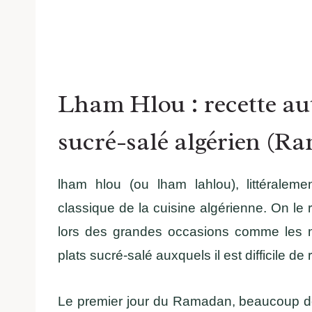
Lham Hlou : recette au
sucré-salé algérien (R
lham hlou (ou lham lahlou), littéralem
classique de la cuisine algérienne. On le
lors des grandes occasions comme les ma
plats sucré-salé auxquels il est difficile de r
Le premier jour du Ramadan, beaucoup de