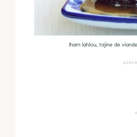
lham lahlou, tajine de vian