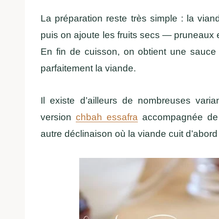
La préparation reste très simple : la via
puis on ajoute les fruits secs — pruneaux
En fin de cuisson, on obtient une sauce 
parfaitement la viande.
Il existe d’ailleurs de nombreuses varia
version
chbah essafra
accompagnée de c
autre déclinaison où la viande cuit d’abor