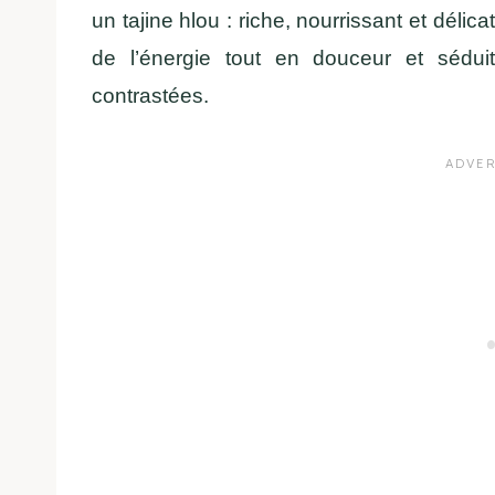
un tajine hlou : riche, nourrissant et délic
de l’énergie tout en douceur et sédu
contrastées.