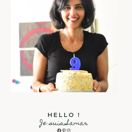
HELLO !
Je suis Samar
Facebook
Pinterest
Instagram