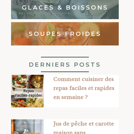
GLACES & BOISSONS
SOUPES FROIDES
DERNIERS POSTS
Comment cuisiner des
repas faciles et rapides
en semaine ?
Jus de pêche et carotte
maison sans