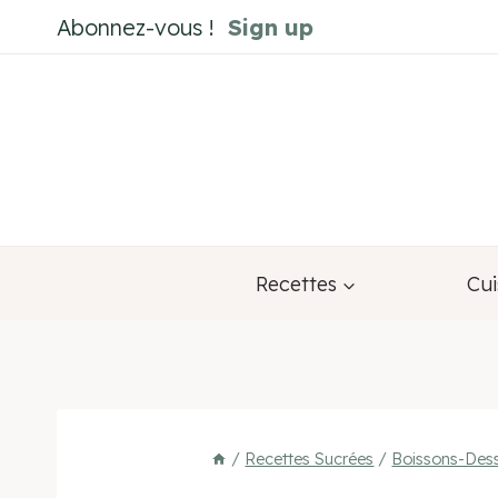
Aller
Abonnez-vous !
Sign up
au
contenu
Recettes
Cui
/
Recettes Sucrées
/
Boissons-Dess