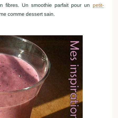
n fibres. Un smoothie parfait pour un
petit-
ême comme dessert sain.