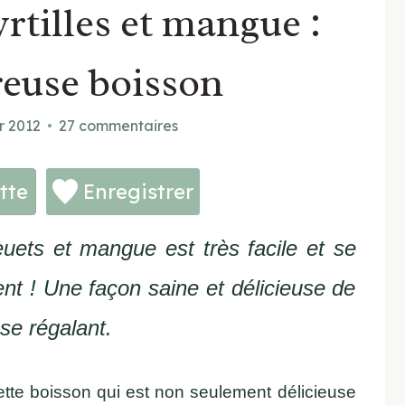
tilles et mangue :
euse boisson
r 2012
27 commentaires
tte
Enregistrer
uets et mangue est très facile et se
t ! Une façon saine et délicieuse de
 se régalant.
ette boisson qui est non seulement délicieuse