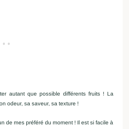
r autant que possible différents fruits ! La
son odeur, sa saveur, sa texture !
n de mes préféré du moment ! Il est si facile à