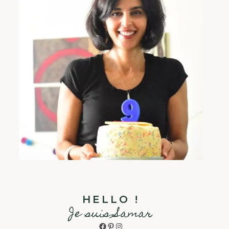
HELLO !
Je suis Samar
Facebook
Pinterest
Instagram