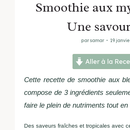
Smoothie aux myr
Une savour
par
samar
19 janvie
Aller à la Rece
Cette recette de smoothie aux ble
compose de 3 ingrédients seulemen
faire le plein de nutriments tout en
Des saveurs fraîches et tropicales avec c