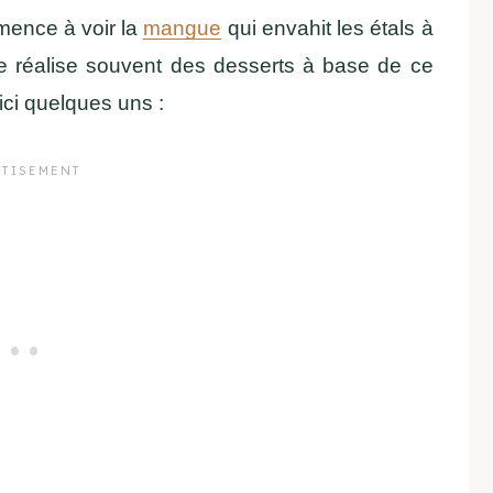
mence à voir la
mangue
qui envahit les étals à
je réalise souvent des desserts à base de ce
ici quelques uns :