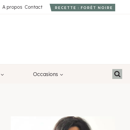
A propos
Contact
RECETTE : FORÊT NOIRE
Occasions