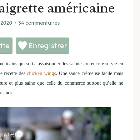
aigrette américaine
 2020
34 commentaires
tte
Enregistrer
méricains qui sert à assaisonner des salades ou encore servie en
e recette des
chicken wings
. Une sauce crémeuse facile mais
leure et plus saine que celle du commerce surtout qu’elle ne
isines.