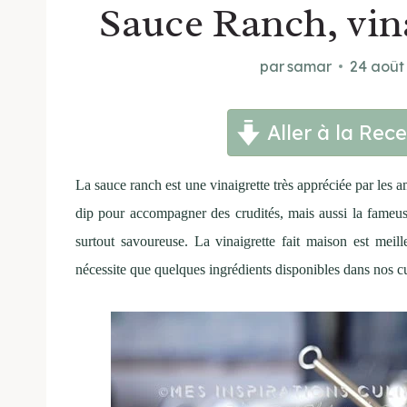
Sauce Ranch, vin
par
samar
24 août
Aller à la Rece
La sauce ranch est une vinaigrette très appréciée par les a
dip pour accompagner des crudités, mais aussi la fameus
surtout savoureuse. La vinaigrette fait maison est meil
nécessite que quelques ingrédients disponibles dans nos cu