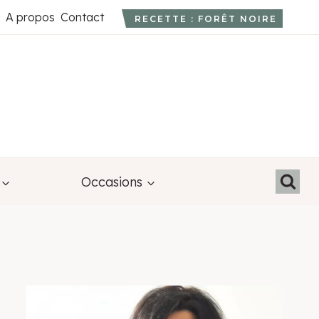
A propos
Contact
RECETTE : FORÊT NOIRE
Occasions