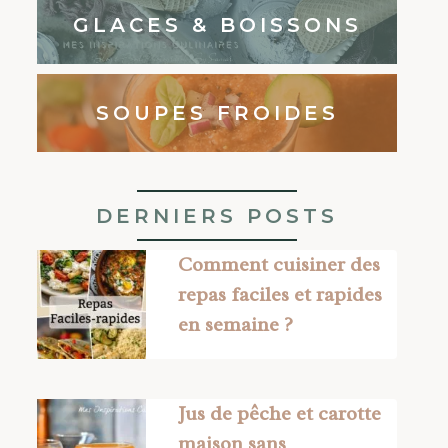
GLACES & BOISSONS
SOUPES FROIDES
DERNIERS POSTS
Comment cuisiner des
repas faciles et rapides
en semaine ?
Jus de pêche et carotte
maison sans