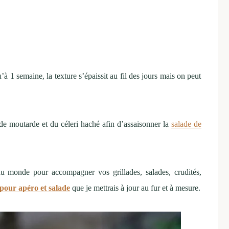
’à 1 semaine, la texture s’épaissit au fil des jours mais on peut
 de moutarde et du céleri haché afin d’assaisonner la
salade de
du monde pour accompagner vos grillades, salades, crudités,
pour apéro et salade
que je mettrais à jour au fur et à mesure.