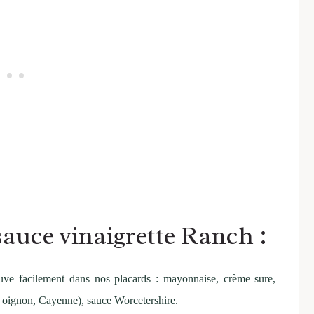
auce vinaigrette Ranch :
uve facilement dans nos placards : mayonnaise, crème sure,
il, oignon, Cayenne), sauce Worcetershire.