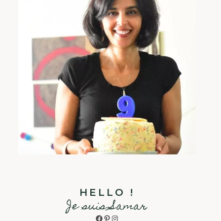
HELLO !
Je suis Samar
Facebook
Pinterest
Instagram