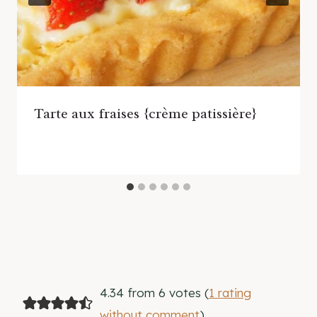
Tarte aux fraises {crème patissière}
4.34 from 6 votes (
1 rating
without comment
)