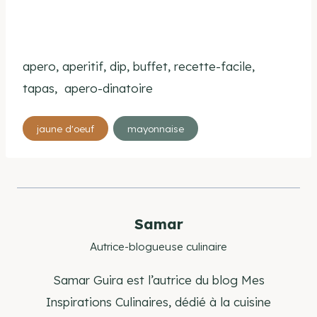
apero, aperitif, dip, buffet, recette-facile,
tapas, apero-dinatoire
Étiquettes
jaune d'oeuf
mayonnaise
de
la
publication :
Samar
Autrice-blogueuse culinaire
Samar Guira est l’autrice du blog Mes
Inspirations Culinaires, dédié à la cuisine