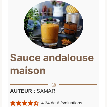
Sauce andalouse
maison
AUTEUR :
SAMAR
4.34
de
6
évaluations