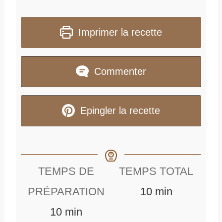
Imprimer la recette
Commenter
Epingler la recette
TEMPS DE
TEMPS TOTAL
m
PRÉPARATION
10
min
m
i
10
min