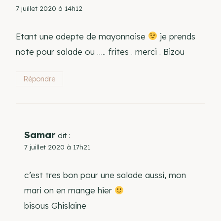
7 juillet 2020 à 14h12
Etant une adepte de mayonnaise
je prends
note pour salade ou ….. frites . merci . Bizou
Répondre
Samar
dit :
7 juillet 2020 à 17h21
c’est tres bon pour une salade aussi, mon
mari on en mange hier
bisous Ghislaine