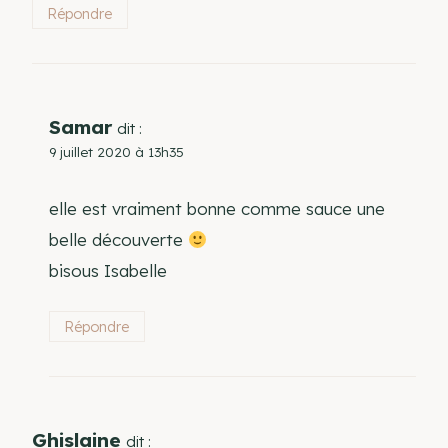
Répondre
Samar
dit :
9 juillet 2020 à 13h35
elle est vraiment bonne comme sauce une
belle découverte
bisous Isabelle
Répondre
Ghislaine
dit :