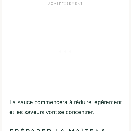
La sauce commencera à réduire légèrement
et les saveurs vont se concentrer.
PRÉPARER LA MAÏZENA