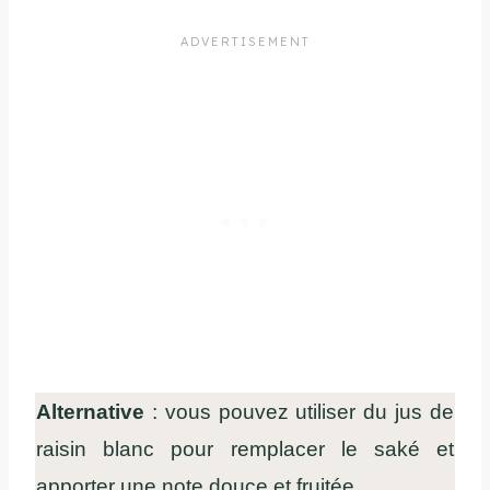
Alternative
: vous pouvez utiliser du jus de
raisin blanc pour remplacer le saké et
apporter une note douce et fruitée.