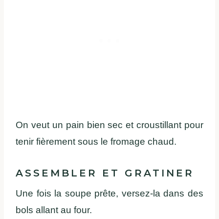
On
veut
un pain bien sec et
croustillant
pour
tenir
fièrement
sous le fromage
chaud
.
ASSEMBLER ET
GRATINER
Une
fois
la
soupe
prête
,
versez
-la dans des
bols
allant
au four.