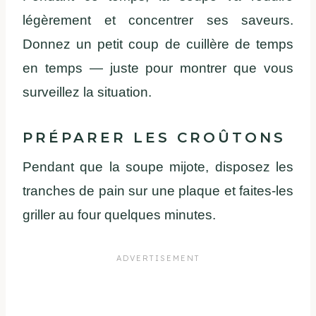
légèrement
et
concentrer
ses
saveurs
.
Donnez
un petit coup de
cuillère
de temps
en
temps
—
juste
pour
montrer
que
vous
surveillez
la situation.
PR
ÉPARER
LES
CROÛTONS
Pendant que la
soupe
mijote
,
disposez
les
tranches de pain sur
une
plaque et
faites
-les
griller au four
quelques
minutes.