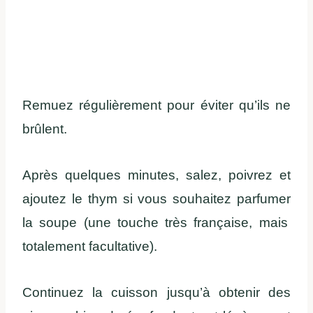
Remuez
régulièrement
pour
éviter
qu’ils
ne
brûlent
.
Après
quelques
minutes,
salez
,
poivrez
et
ajoutez
le
thym
si
vous
souhaitez
parfumer
la
soupe
(
une
touche
très française,
mais
totalement
facultative).
Continuez
la
cuisson
jusqu’à
obtenir
des