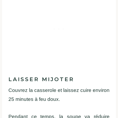
LAISSER
MIJOTER
Couvrez
la casserole et laissez
cuire
environ
25 minutes à feu
doux
.
Pendant
ce
temps, la
soupe
va
réduire