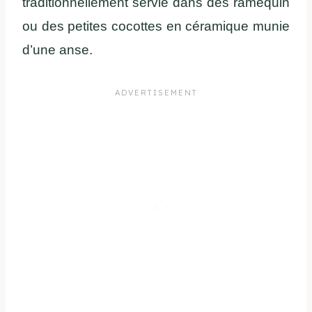
traditionnellement servie dans des ramequin
ou des petites cocottes en céramique munie
d’une anse.