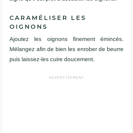
CARAMÉLISER
LES
OIGNONS
Ajoutez
les
oignons
finement
émincés
.
Mélangez
afin
de bien les enrober de beurre
puis
laissez-les
cuire
doucement
.