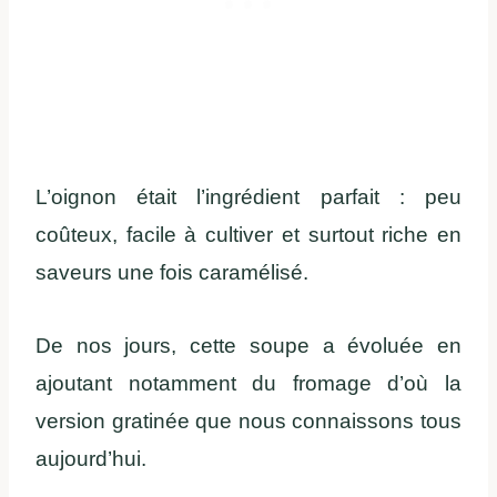
L
’oignon
était
l’ingrédient
parfait :
peu
coûteux
, facile à
cultiver
et surtout riche
en
saveurs
une
fois
caramélisé
.
De nos jours, cette soupe a évoluée en
ajoutant notamment du fromage d’où la
version gratinée que nous connaissons tous
aujourd’hui.