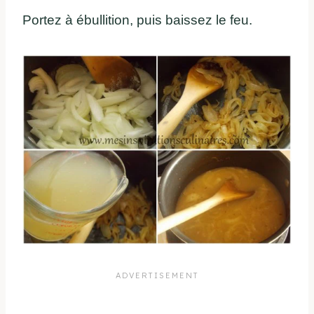
Portez
à
ébullition
,
puis
baissez
le feu.