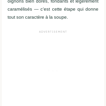
oignons
bien
dorés
, fondants et
légèrement
caramélisés
—
c’est
cette
étape qui
donne
tout son
caractère
à la
soupe
.