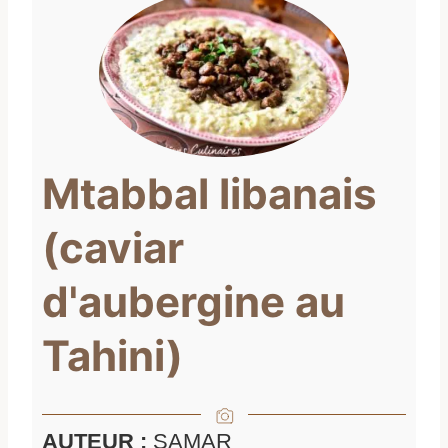
Mtabbal libanais
(caviar
d'aubergine au
Tahini)
AUTEUR :
SAMAR