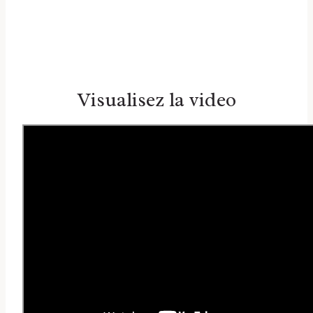
Visualisez la video