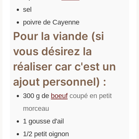
sel
poivre de Cayenne
Pour la viande (si
vous désirez la
réaliser car c'est un
ajout personnel) :
300
g
de
boeuf
coupé en petit
morceau
1
gousse d'ail
1/2
petit oignon