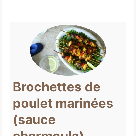
Brochettes de
poulet marinées
(sauce
chermoula)