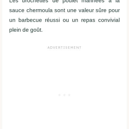
Les brochettes de poulet marinées à la
sauce chermoula sont une valeur sûre pour
un barbecue réussi ou un repas convivial
plein de goût.