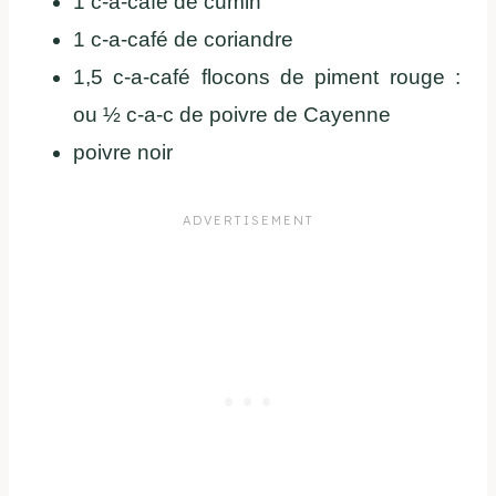
1 c-a-café de cumin
1 c-a-café de coriandre
1,5 c-a-café flocons de piment rouge :
ou ½ c-a-c de poivre de Cayenne
poivre noir