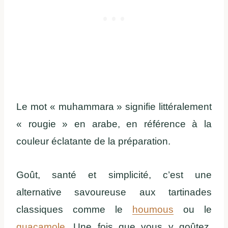
Le mot « muhammara » signifie littéralement
« rougie » en arabe, en référence à la
couleur éclatante de la préparation.
Goût, santé et simplicité, c’est une
alternative savoureuse aux tartinades
classiques comme le
houmous
ou le
guacamole
. Une fois que vous y goûtez,