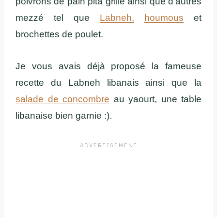
poivrons de pain pita grillé ainsi que d’autres
mezzé tel que
Labneh,
houmous
et
brochettes de poulet.
Je vous avais déjà proposé la fameuse
recette du Labneh libanais ainsi que la
salade de concombre
au yaourt, une table
libanaise bien garnie :).