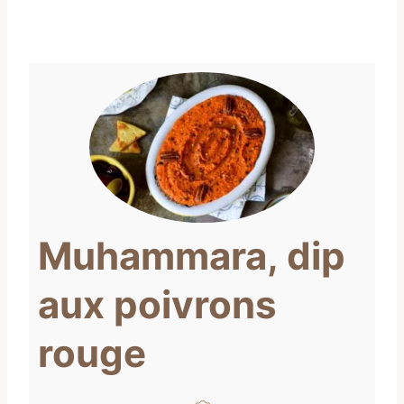
Muhammara, dip
aux poivrons
rouge