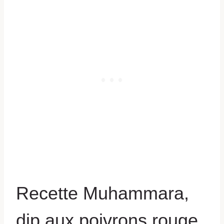
Recette Muhammara,
dip aux poivrons rouge