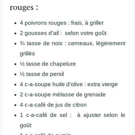
rouges :
4 poivrons rouges : frais, à griller
2 gousses d’ail : selon votre goût
¾ tasse de noix : cerneaux, légèrement
grillés
½ tasse de chapelure
½ tasse de persil
4 c-a-soupe huile d’olive : extra vierge
2 c-a-soupe mélasse de grenade
4 c-a-café de jus de citron
1 c-a-café de sel : à ajuster selon le
goût