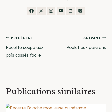
Navigation
PRÉCÉDENT
SUIVANT
Recette soupe aux
Poulet aux poivrons
de
pois cassés facile
l’article
Publications similaires