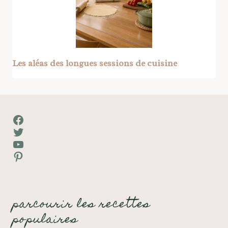
Les aléas des longues sessions de cuisine
Facebook
Twitter
YouTube
Pinterest
parcourir les recettes
populaires