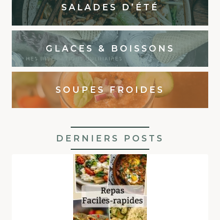
SALADES D’ÉTÉ
GLACES & BOISSONS
SOUPES FROIDES
DERNIERS POSTS