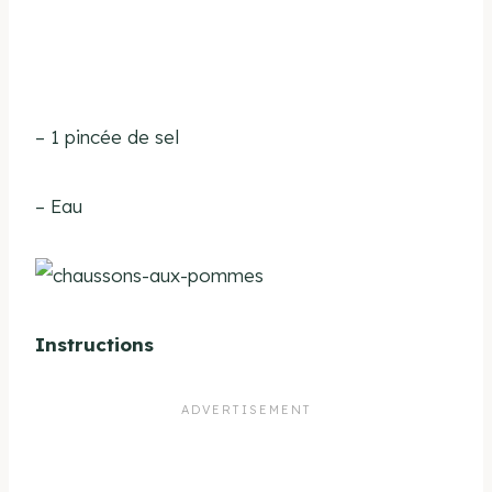
– 1 pincée de sel
– Eau
Instructions