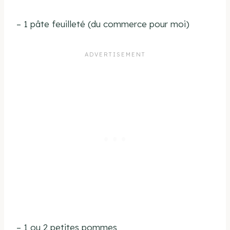
– 1 pâte feuilleté (du commerce pour moi)
–
1 ou 2 petites pommes