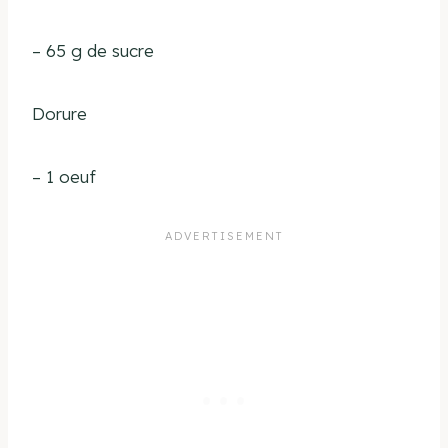
– 65 g de sucre
Dorure
– 1 oeuf