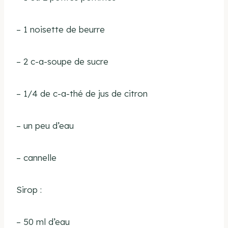
–
1 noisette de beurre
– 2 c-a-soupe de sucre
– 1/4 de c-a-thé de jus de citron
– un peu d’eau
– cannelle
Sirop :
– 50 ml d’eau