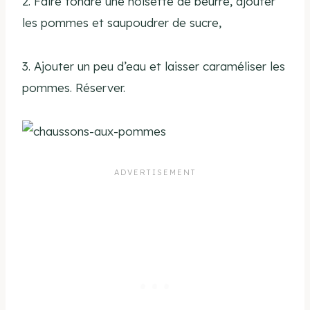
2. Faire fondre une noisette de beurre, ajouter
les pommes et saupoudrer de sucre,
3. Ajouter un peu d’eau et laisser caraméliser les
pommes. Réserver.