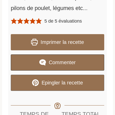
pilons de poulet, légumes etc...
5
de
5
évaluations
Imprimer la recette
Commenter
Epingler la recette
TEMPS DE
TEMPS TOTAL