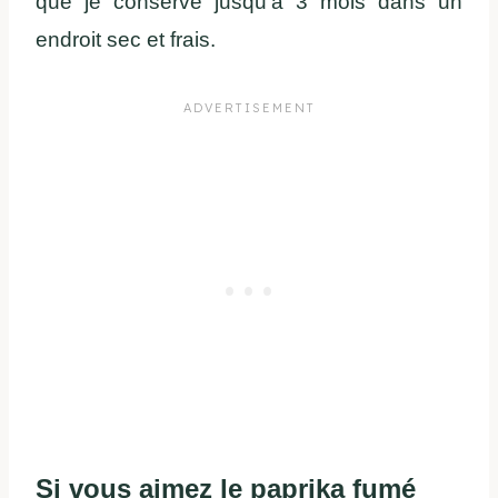
que je conserve jusqu’à 3 mois dans un
endroit sec et frais.
Si vous aimez le paprika fumé