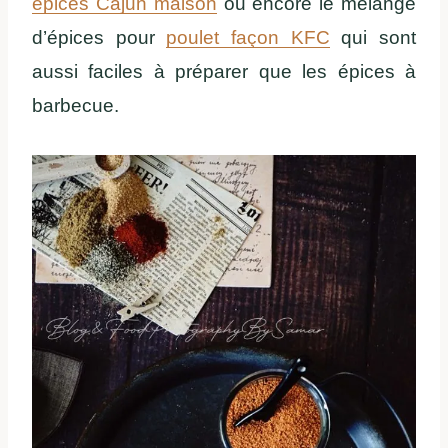
épices Cajun maison
ou encore le mélange
d’épices pour
poulet façon KFC
qui sont
aussi faciles à préparer que les épices à
barbecue.