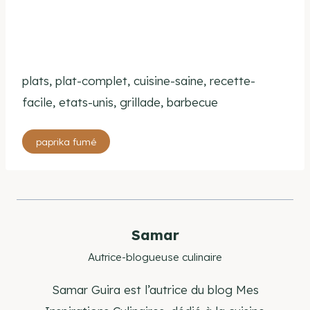
plats, plat-complet, cuisine-saine, recette-
facile, etats-unis, grillade, barbecue
Étiquettes
paprika fumé
de
la
publication :
Samar
Autrice-blogueuse culinaire
Samar Guira est l’autrice du blog Mes