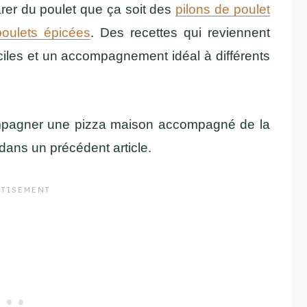
rer du poulet que ça soit des
pilons de poulet
poulets épicées
. Des recettes qui reviennent
aciles et un accompagnement idéal à différents
compagner une pizza maison accompagné de la
dans un précédent article.