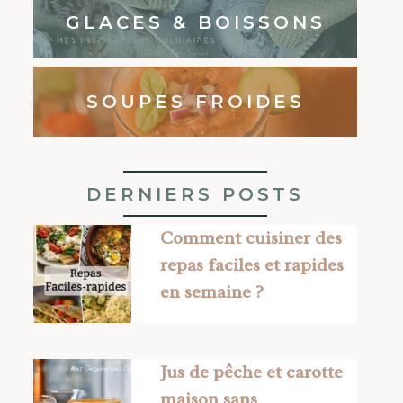
GLACES & BOISSONS
SOUPES FROIDES
DERNIERS POSTS
Comment cuisiner des
repas faciles et rapides
en semaine ?
Jus de pêche et carotte
maison sans