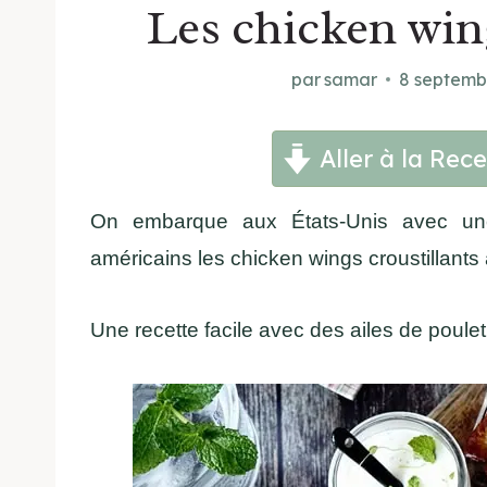
Les chicken wing
par
samar
8 septemb
Aller à la Rece
On embarque aux États-Unis avec une 
américains les chicken wings croustillants à
Une recette facile avec des ailes de poul