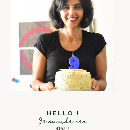
HELLO !
Je suis Samar
Facebook
Pinterest
Instagram