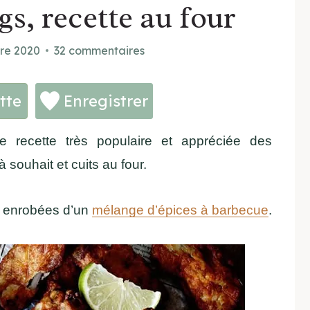
s, recette au four
re 2020
32 commentaires
tte
Enregistrer
recette très populaire et appréciée des
 souhait et cuits au four.
et enrobées d’un
mélange d’épices à barbecue
.