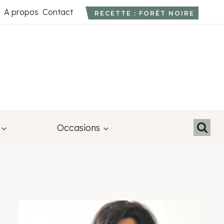
A propos
Contact
RECETTE : FORÊT NOIRE
Occasions