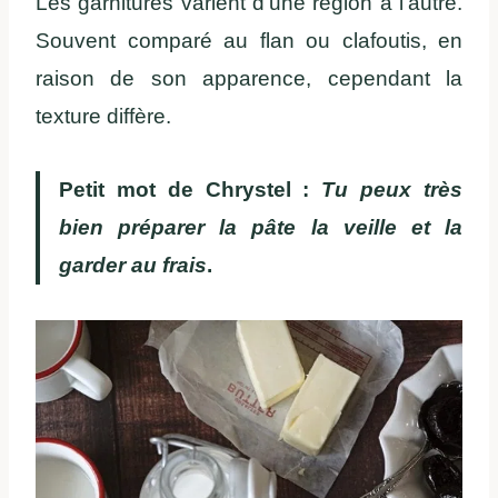
Les garnitures varient d’une région à l’autre.
Souvent comparé au flan ou clafoutis, en
raison de son apparence, cependant la
texture diffère.
Petit mot de Chrystel :
Tu peux très
bien préparer la pâte la veille et la
garder au frais
.