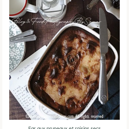
Far aux pruneaux et raisins secs