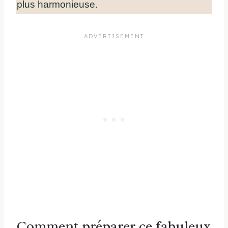
plus harmonieuse.
Comment préparer ce fabuleux