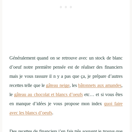
Généralement quand on se retrouve avec un stock de blanc
d’oeuf notre première pensée est de réaliser des financiers
mais je vous rassure il n y a pas que ça, je prépare d’autres
recettes telle que le
gâteau neige
, les
bâtonnets aux amandes
,
le
gâteau au chocolat et blancs d’oeufs
etc… et si vous êtes
en manque d’idées je vous propose mon index
quoi faire
avec les blancs d’oeufs
.
Des recettes de financiers j’en fais très souvent je trouve que