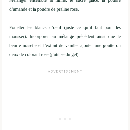
Mélanger ensemble la farine, le sucre glace, la poudre
d’amande et la poudre de praline rose.
Fouetter les blancs d’oeuf (juste ce qu’il faut pour les
mousser). Incorporer au mélange précédent ainsi que le
beurre noisette et l’extrait de vanille. ajouter une goutte ou
deux de colorant rose (j’utilise du gel).