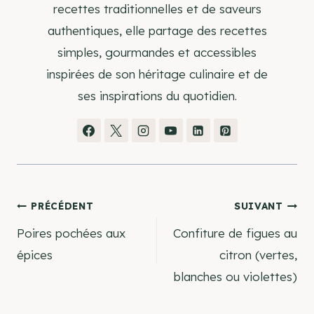
recettes traditionnelles et de saveurs
authentiques, elle partage des recettes
simples, gourmandes et accessibles
inspirées de son héritage culinaire et de
ses inspirations du quotidien.
Navigation
PRÉCÉDENT
SUIVANT
Poires pochées aux
Confiture de figues au
de
épices
citron (vertes,
blanches ou violettes)
l’article