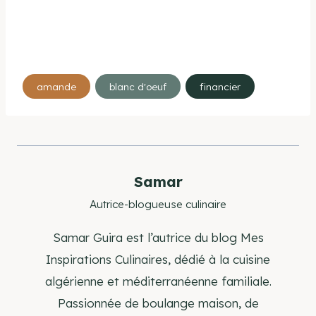
Étiquettes
amande
blanc d'oeuf
financier
de
la
publication :
Samar
Autrice-blogueuse culinaire
Samar Guira est l’autrice du blog Mes
Inspirations Culinaires, dédié à la cuisine
algérienne et méditerranéenne familiale.
Passionnée de boulange maison, de