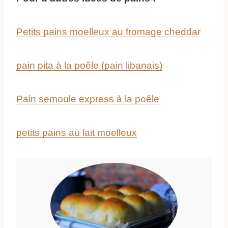
Petits pains moelleux au fromage cheddar
pain pita à la poêle (pain libanais)
Pain semoule express à la poêle
petits pains au lait moelleux