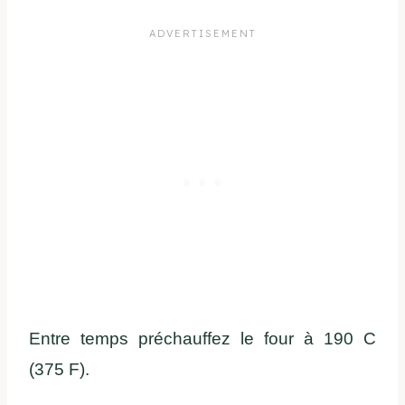
Entre temps préchauffez le four à 190 C
(375 F).