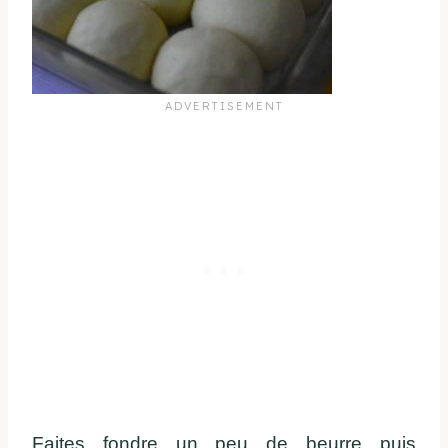
Faites fondre un peu de beurre puis