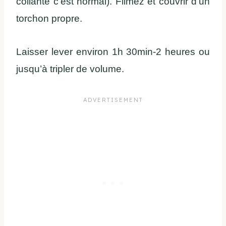
collante c’est normal). Filmez et couvrir d’un
torchon propre.
Laisser lever environ 1h 30min-2 heures ou
jusqu’à tripler de volume.