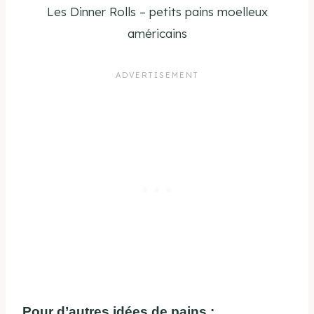
Les Dinner Rolls – petits pains moelleux
américains
Pour d’autres idées de pains :