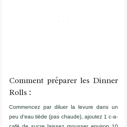
Comment préparer les Dinner
Rolls :
Commencez par diluer la levure dans un
peu d’eau tiède (pas chaude), ajoutez 1 c-a-
café de sucre laissez mousser environ 10