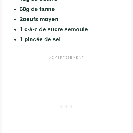
60g de farine
2oeufs moyen
1 c-à-c de sucre semoule
1 pincée de sel