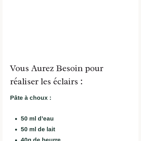
Vous Aurez Besoin pour
réaliser les éclairs :
Pâte à choux :
50 ml d’eau
50 ml de lait
40g de beurre