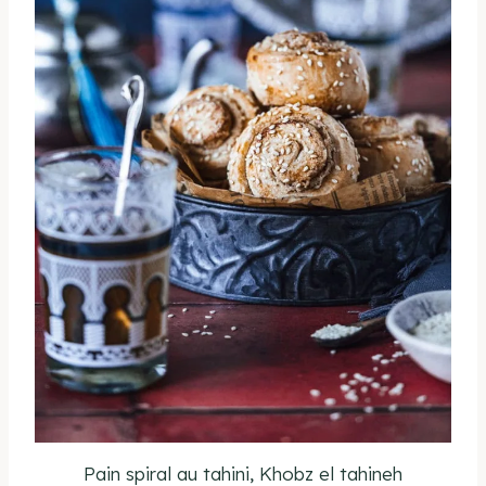
Pain spiral au tahini, Khobz el tahineh