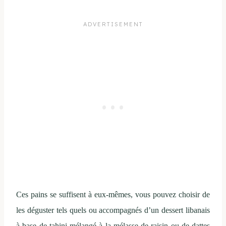
Ces pains se suffisent à eux-mêmes, vous pouvez choisir de
les déguster tels quels ou accompagnés d’un dessert libanais
à base de tahini mélangé à la mélasse de raisin ou de dattes