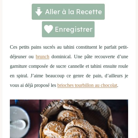
Aller à la Recette
Enregistrer
Ces petits pains sucrés au tahini constituent le parfait petit-
déjeuner ou
brunch
dominical. Une pâte recouverte d’une
garniture composée de sucre cannelle et tahini ensuite roule
en spiral. J’aime beaucoup ce genre de pain, d’ailleurs je
vous ai déjà proposé les
brioches tourbillon au chocolat
.