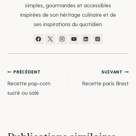
simples, gourmandes et accessibles
inspirées de son héritage culinaire et de
ses inspirations du quotidien.
Navigation
PRÉCÉDENT
SUIVANT
Recette pop-corn
Recette paris Brest
de
sucré ou salé
l’article