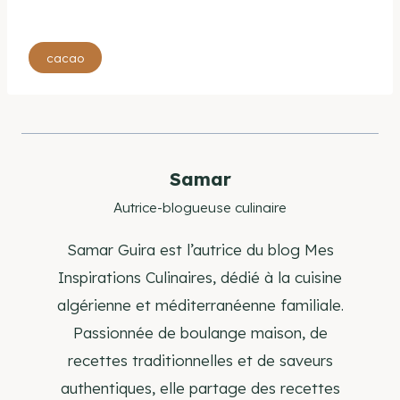
Étiquettes
cacao
de
la
publication :
Samar
Autrice-blogueuse culinaire
Samar Guira est l’autrice du blog Mes
Inspirations Culinaires, dédié à la cuisine
algérienne et méditerranéenne familiale.
Passionnée de boulange maison, de
recettes traditionnelles et de saveurs
authentiques, elle partage des recettes