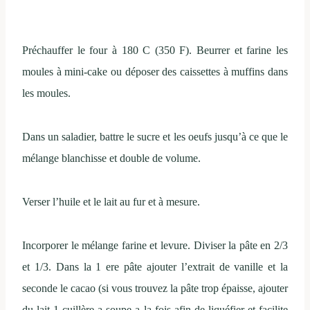
Préchauffer le four à 180 C (350 F). Beurrer et farine les
moules à mini-cake ou déposer des caissettes à muffins dans
les moules.
Dans un saladier, battre le sucre et les oeufs jusqu’à ce que le
mélange blanchisse et double de volume.
Verser l’huile et le lait au fur et à mesure.
Incorporer le mélange farine et levure. Diviser la pâte en 2/3
et 1/3. Dans la 1 ere pâte ajouter l’extrait de vanille et la
seconde le cacao (si vous trouvez la pâte trop épaisse, ajouter
du lait 1 cuillère a soupe a la fois afin de liquéfier et facilite