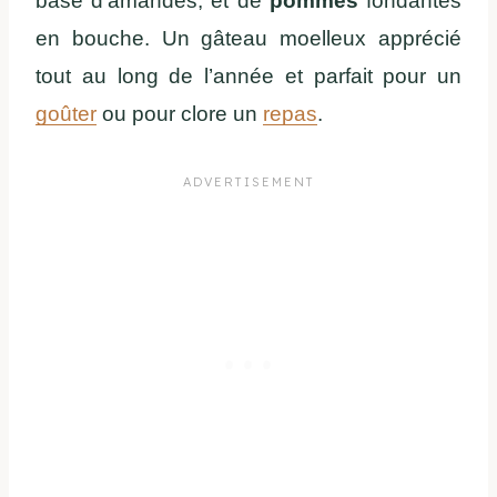
base d’amandes, et de
pommes
fondantes
en bouche. Un gâteau moelleux apprécié
tout au long de l’année et parfait pour un
goûter
ou pour clore un
repas
.