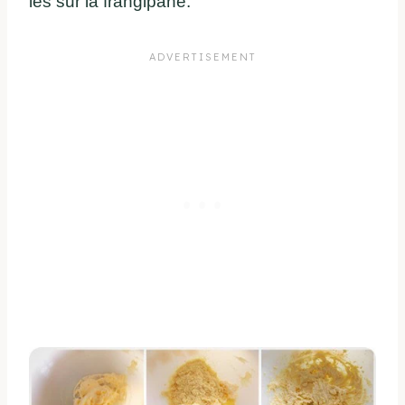
les sur la frangipane.