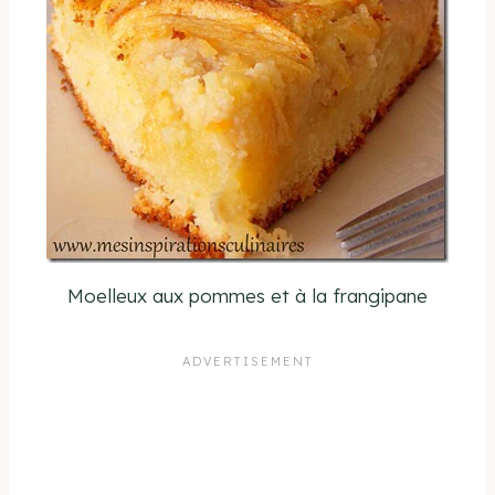
Moelleux aux pommes et à la frangipane