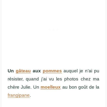
Un
gâteau
aux
pommes
auquel je n’ai pu
résister, quand j’ai vu les photos chez ma
chère Julie. Un
moelleux
au bon goût de la
frangipane
.