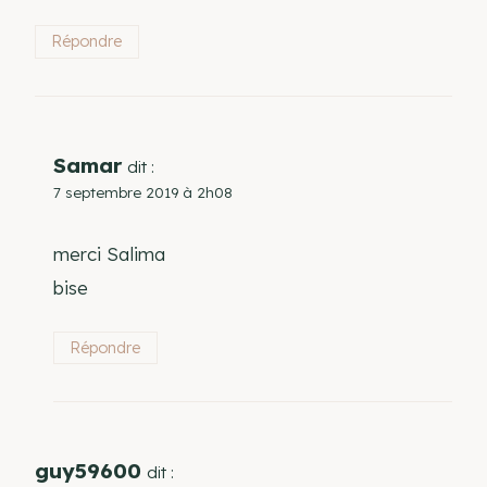
Répondre
Samar
dit :
7 septembre 2019 à 2h08
merci Salima
bise
Répondre
guy59600
dit :