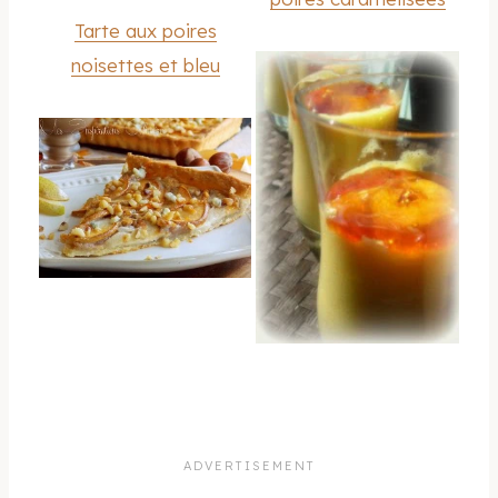
Tarte aux poires
noisettes et bleu