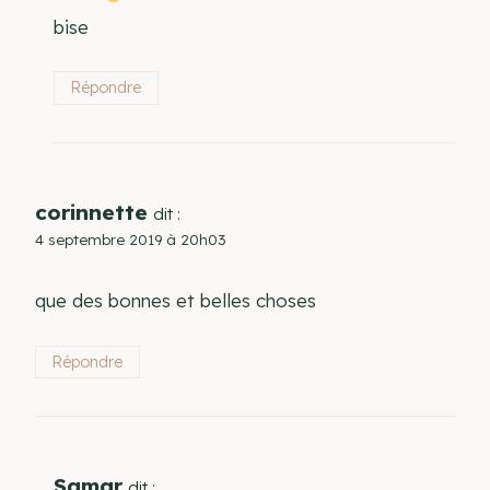
bise
Répondre
corinnette
dit :
4 septembre 2019 à 20h03
que des bonnes et belles choses
Répondre
Samar
dit :