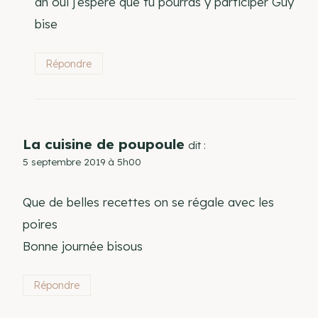
ah oui j’espere que tu pourras y participer Guy
bise
Répondre
La cuisine de poupoule
dit :
5 septembre 2019 à 5h00
Que de belles recettes on se régale avec les
poires
Bonne journée bisous
Répondre