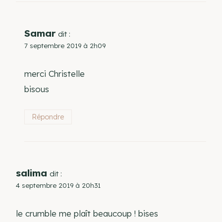
Samar
dit :
7 septembre 2019 à 2h09
merci Christelle
bisous
Répondre
salima
dit :
4 septembre 2019 à 20h31
le crumble me plaît beaucoup ! bises