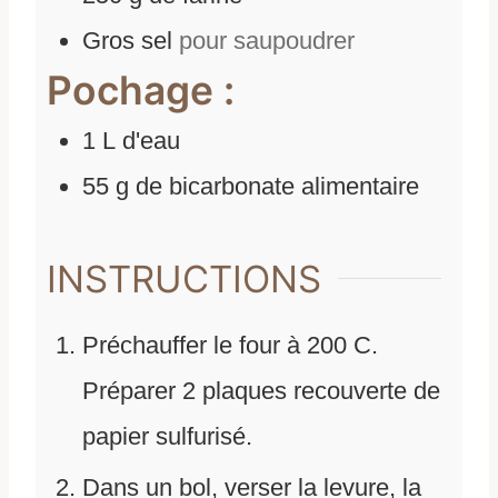
Gros sel
pour saupoudrer
Pochage :
1
L
d'
eau
55
g
de
bicarbonate alimentaire
INSTRUCTIONS
Préchauffer le four à 200 C.
Préparer 2 plaques recouverte de
papier sulfurisé.
Dans un bol, verser la levure, la