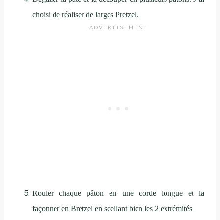
choisi de réaliser de larges Pretzel.
Rouler chaque pâton en une corde longue et la
façonner en Bretzel en scellant bien les 2 extrémités.