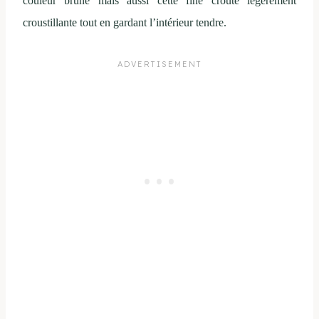
couleur brune mais aussi cette fine croûte légèrement
croustillante tout en gardant l’intérieur tendre.