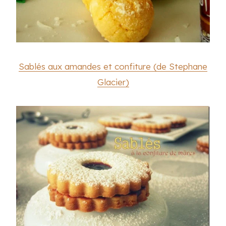
Sablés aux amandes et confiture (de Stephane
Glacier)