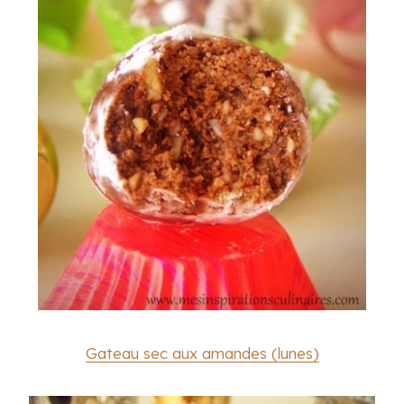
Gateau sec aux amandes (lunes)