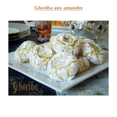
Ghoriba aux amandes