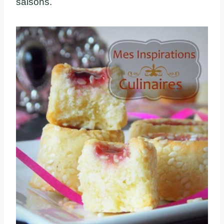
saisons.