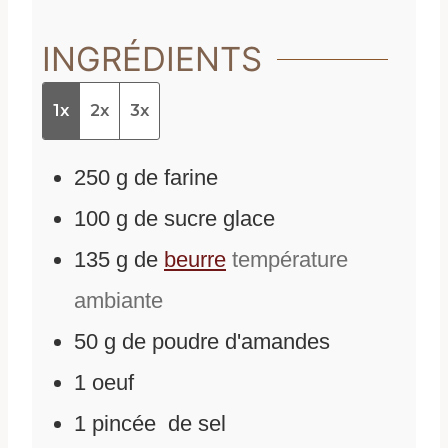
INGRÉDIENTS
1x
2x
3x
250
g
de
farine
100
g
de
sucre glace
135
g
de
beurre
température
ambiante
50
g
de
poudre d'amandes
1
oeuf
1
pincée
de
sel