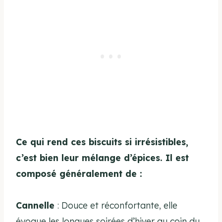
Ce qui rend ces biscuits si irrésistibles,
c’est bien leur mélange d’épices. Il est
composé généralement de :
Cannelle
: Douce et réconfortante, elle
évoque les longues soirées d’hiver au coin du