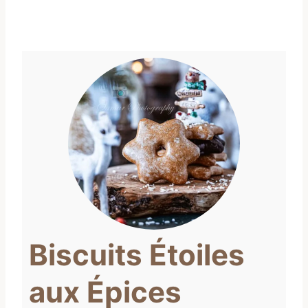
Biscuits Étoiles
aux Épices