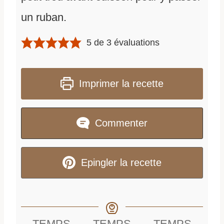
un ruban.
5
de
3
évaluations
Imprimer la recette
Commenter
Epingler la recette
TEMPS
TEMPS
TEMPS