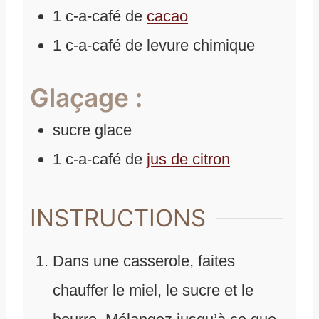
1
c-a-café
de
cacao
1
c-a-café
de
levure chimique
Glaçage :
sucre glace
1
c-a-café
de
jus de citron
INSTRUCTIONS
Dans une casserole, faites
chauffer le miel, le sucre et le