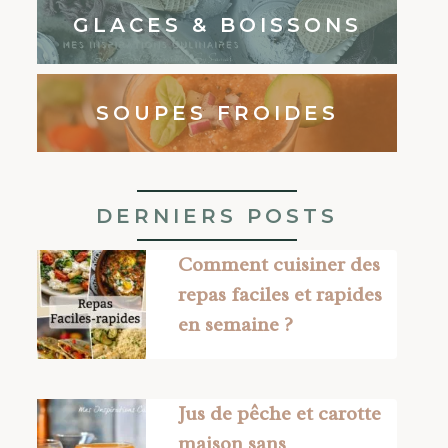
GLACES & BOISSONS
SOUPES FROIDES
DERNIERS POSTS
Comment cuisiner des
repas faciles et rapides
en semaine ?
Jus de pêche et carotte
maison sans