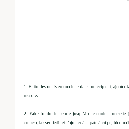
1. Battre les oeufs en omelette dans un récipient, ajouter la f
mesure.
2. Faire fondre le beurre jusqu’à une couleur noisette 
crêpes), laisser tiédir et l’ajouter à la pate à crêpe, bien mé