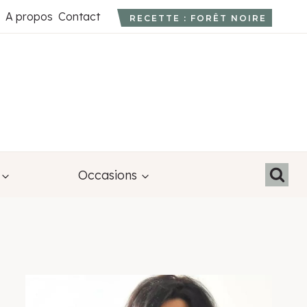
A propos
Contact
RECETTE : FORÊT NOIRE
Occasions