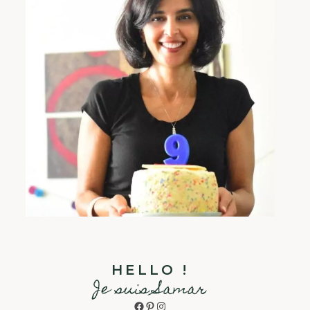
HELLO !
Je suis Samar
Facebook
Pinterest
Instagram