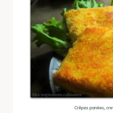
Crêpes panées, cr