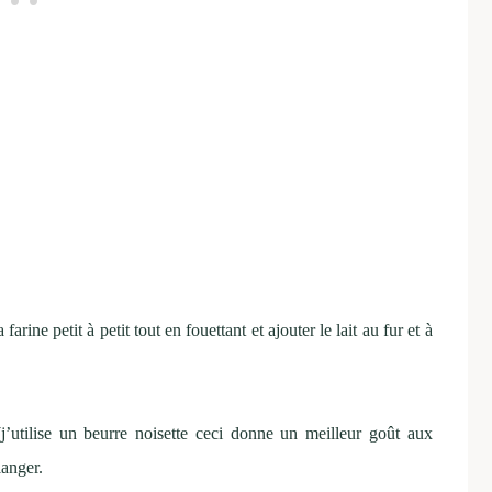
arine petit à petit tout en fouettant et ajouter le lait au fur et à
(j’utilise un beurre noisette ceci donne un meilleur goût aux
langer.