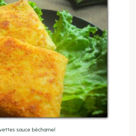
evettes sauce béchamel