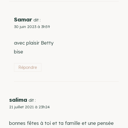
Samar
dit :
30 juin 2023 à 3h59
avec plaisir Betty
bise
Répondre
salima
dit :
21 juillet 2021 à 23h24
bonnes fêtes à toi et ta famille et une pensée