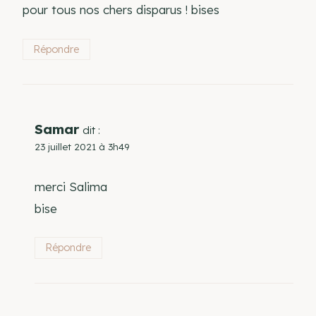
pour tous nos chers disparus ! bises
Répondre
Samar
dit :
23 juillet 2021 à 3h49
merci Salima
bise
Répondre