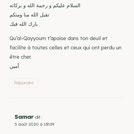
السلام عليكم و رحمة الله و بركاته
تقبل الله منا ومنكم
بارك الله فيك
Qu’al-Qayyoum t’apaise dans ton deuil et
facilite à toutes celles et ceux qui ont perdu un
être cher.
أمين
Répondre
Samar
dit :
5 août 2020 à 13h39