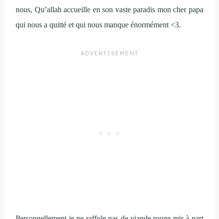
nous, Qu’allah accueille en son vaste paradis mon cher papa
qui nous a quitté et qui nous manque énormément <3.
Personnellement je ne raffole pas de viande rouge mis à part