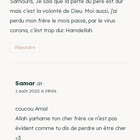
Samoura, Je sais que la perte du père est dur
mais c’est la volonté de Dieu. Moi aussi, j’ai
perdu mon frère le mois passé, par le virus
corona, c’ést trop dur. Hamdellah.
Répondre
Samar
dit :
1 août 2020 à 19h56
coucou Amal
Allah yarhame ton cher frère ce n’est pas
évident comme tu dis de perdre un être cher
<3