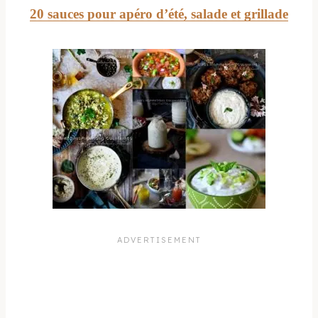
20 sauces pour apéro d’été, salade et grillade