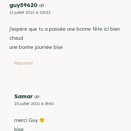
guy59620
dit :
21 juillet 2021 à 21h22
j’espère que tu a passée une bonne fête ici bien
chaud
une bonne journée bise
Répondre
Samar
dit :
23 juillet 2021 à 3h50
merci Guy
bise