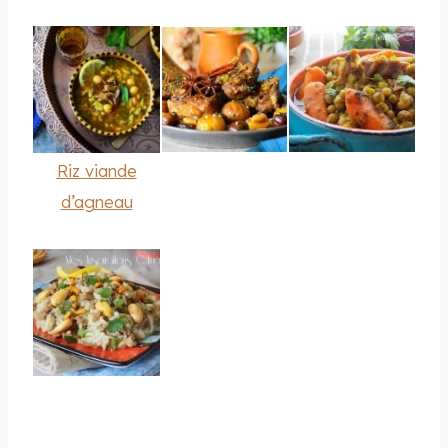
Riz viande
d’agneau