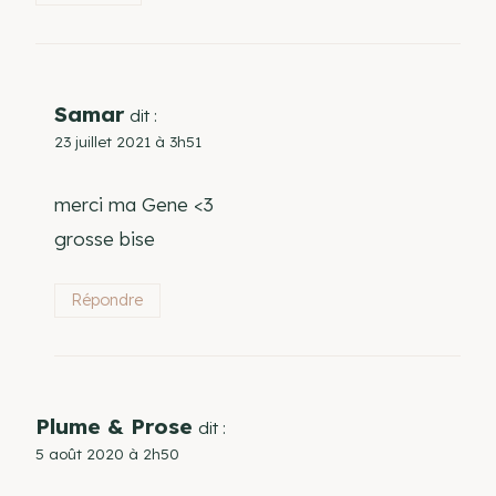
Samar
dit :
23 juillet 2021 à 3h51
merci ma Gene <3
grosse bise
Répondre
Plume & Prose
dit :
5 août 2020 à 2h50