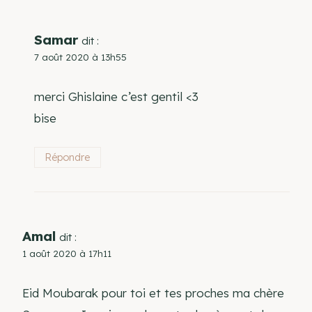
Samar
dit :
7 août 2020 à 13h55
merci Ghislaine c’est gentil <3
bise
Répondre
Amal
dit :
1 août 2020 à 17h11
Eid Moubarak pour toi et tes proches ma chère