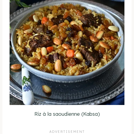
Riz à la saoudienne (Kabsa)