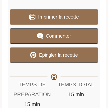
Imprimer la recette
Commenter
Epingler la recette
TEMPS DE
TEMPS TOTAL
m
PRÉPARATION
15
min
m
i
15
min