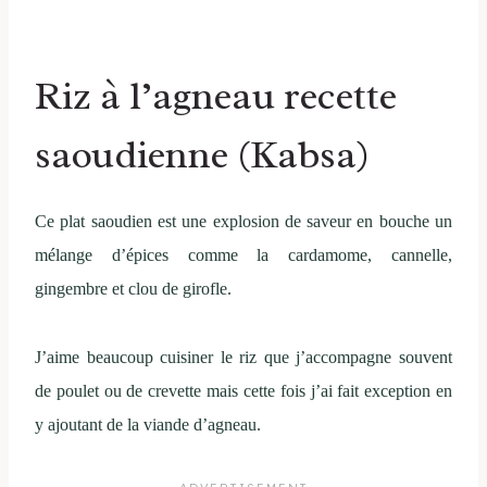
Riz à l’agneau recette
saoudienne (Kabsa)
Ce plat saoudien est une explosion de saveur en bouche un
mélange d’épices comme la cardamome, cannelle,
gingembre et clou de girofle.
J’aime beaucoup cuisiner le riz que j’accompagne souvent
de poulet ou de crevette mais cette fois j’ai fait exception en
y ajoutant de la viande d’agneau.