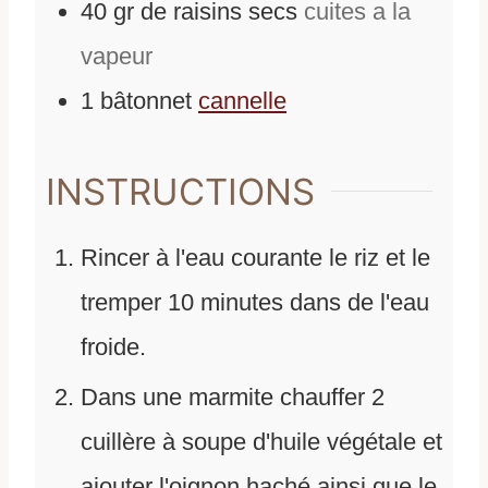
40
gr
de
raisins secs
cuites a la
vapeur
1
bâtonnet
cannelle
INSTRUCTIONS
Rincer à l'eau courante le riz et le
tremper 10 minutes dans de l'eau
froide.
Dans une marmite chauffer 2
cuillère à soupe d'huile végétale et
ajouter l'oignon haché ainsi que le