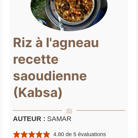
Riz à l'agneau
recette
saoudienne
(Kabsa)
AUTEUR :
SAMAR
4.80
de
5
évaluations