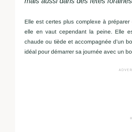
mais aussi dans des fêtes foraines
Elle est certes plus complexe à préparer
elle en vaut cependant la peine. Elle 
chaude ou tiède et accompagnée d’un b
idéal pour démarrer sa journée avec un b