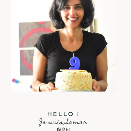
HELLO !
Je suis Samar
Facebook
Pinterest
Instagram