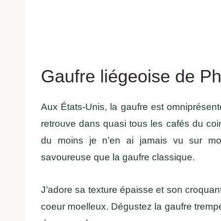
Gaufre liégeoise de Phi
Aux États-Unis, la gaufre est omniprésent
retrouve dans quasi tous les cafés du co
du moins je n’en ai jamais vu sur mon
savoureuse que la gaufre classique.
J’adore sa texture épaisse et son croquant 
coeur moelleux. Dégustez la gaufre trem