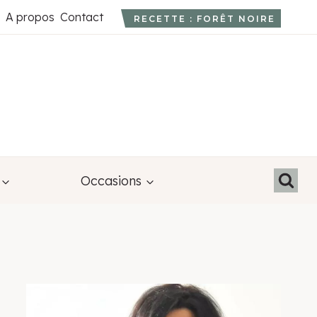
A propos
Contact
RECETTE : FORÊT NOIRE
Occasions