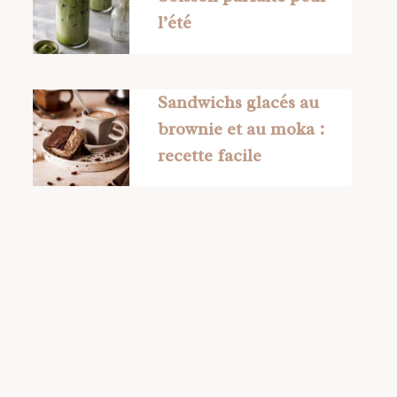
l’été
Sandwichs glacés au
brownie et au moka :
recette facile