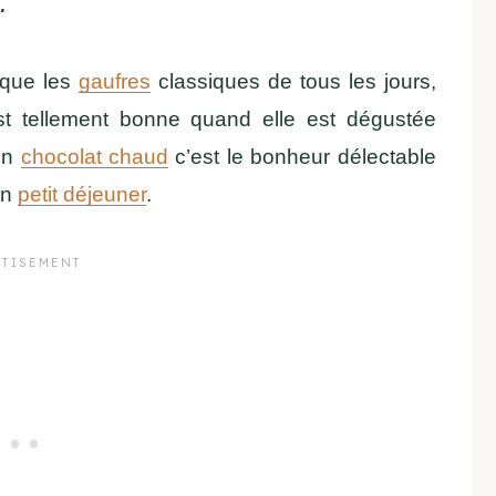
.
 que les
gaufres
classiques de tous les jours,
est tellement bonne quand elle est dégustée
on
chocolat chaud
c’est le bonheur délectable
on
petit déjeuner
.