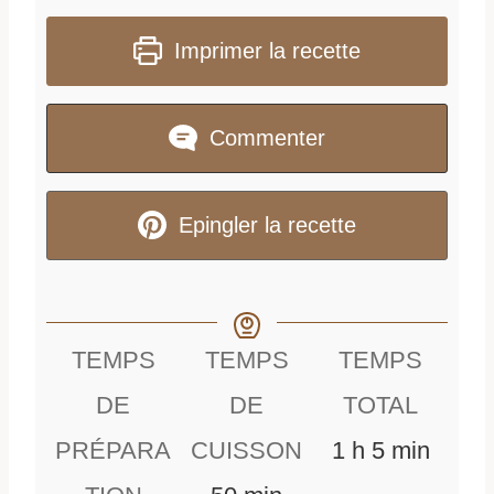
Imprimer la recette
Commenter
Epingler la recette
TEMPS
TEMPS
TEMPS
DE
DE
TOTAL
h
m
PRÉPARA
CUISSON
1
h
5
min