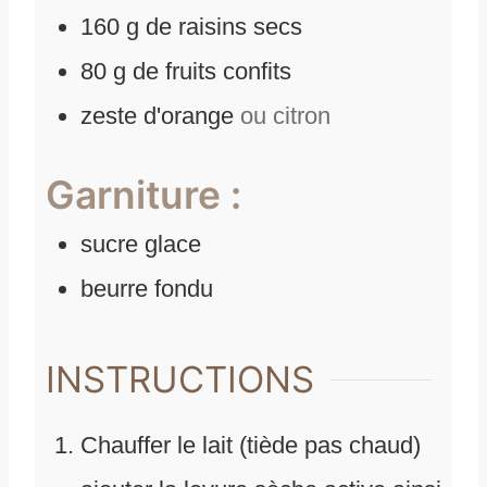
160
g
de
raisins secs
80
g
de
fruits confits
zeste d'orange
ou citron
Garniture :
sucre glace
beurre fondu
INSTRUCTIONS
Chauffer le lait (tiède pas chaud)