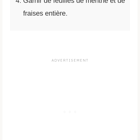
Garnir de feuilles de menthe et de
fraises entière.