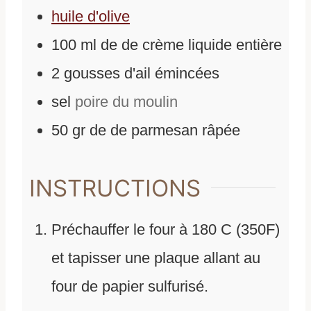
huile d'olive
100
ml
de
de crème liquide entière
2
gousses d'ail émincées
sel
poire du moulin
50
gr
de
de parmesan râpée
INSTRUCTIONS
Préchauffer le four à 180 C (350F)
et tapisser une plaque allant au
four de papier sulfurisé.