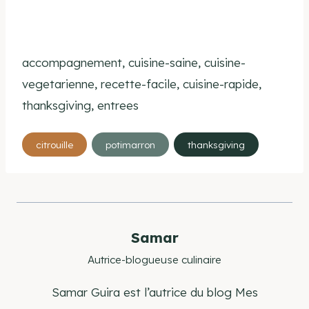
accompagnement, cuisine-saine, cuisine-
vegetarienne, recette-facile, cuisine-rapide,
thanksgiving, entrees
Étiquettes
citrouille
potimarron
thanksgiving
de
la
publication :
Samar
Autrice-blogueuse culinaire
Samar Guira est l’autrice du blog Mes