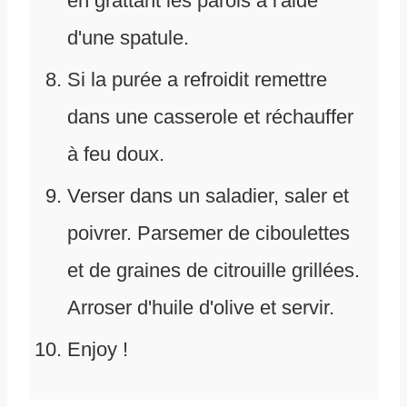
en grattant les parois à l'aide
d'une spatule.
Si la purée a refroidit remettre
dans une casserole et réchauffer
à feu doux.
Verser dans un saladier, saler et
poivrer. Parsemer de ciboulettes
et de graines de citrouille grillées.
Arroser d'huile d'olive et servir.
Enjoy !