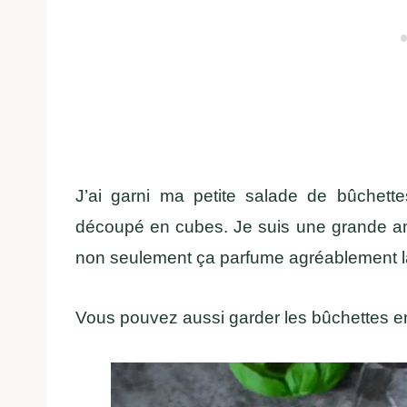
J’ai garni ma petite salade de bûchett
découpé en cubes. Je suis une grande am
non seulement ça parfume agréablement la
Vous pouvez aussi garder les bûchettes ent