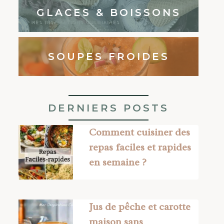
GLACES & BOISSONS
SOUPES FROIDES
DERNIERS POSTS
Comment cuisiner des
repas faciles et rapides
en semaine ?
Jus de pêche et carotte
maison sans