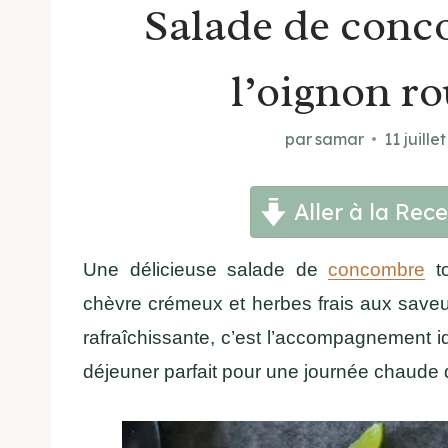
Salade de conc
l’oignon ro
par
samar
11 juille
Aller à la Rece
Une délicieuse salade de
concombre
to
chèvre crémeux et herbes frais aux saveur
rafraîchissante, c’est l’accompagnement i
déjeuner parfait pour une journée chaude d