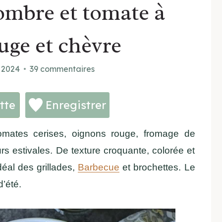
ombre et tomate à
uge et chèvre
t 2024
39 commentaires
tte
Enregistrer
mates cerises, oignons rouge, fromage de
s estivales. De texture croquante, colorée et
déal des grillades,
Barbecue
et brochettes. Le
’été.