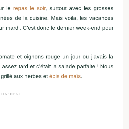
our le
repas le soir
, surtout avec les grosses
gnées de la cuisine. Mais voila, les vacances
 pour mardi. C’est donc le dernier week-end pour
tomate et oignons rouge un jour ou j’avais la
ssez tard et c’était la salade parfaite ! Nous
grillé aux herbes et
épis de maïs
.