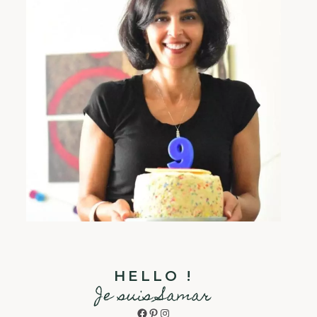
HELLO !
Je suis Samar
Facebook
Pinterest
Instagram