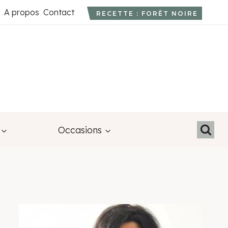
A propos
Contact
RECETTE : FORÊT NOIRE
Occasions