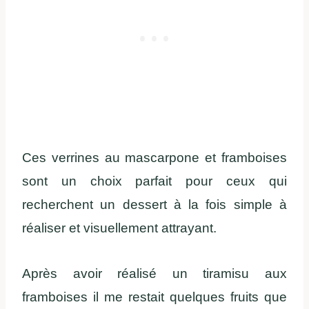
Ces verrines au mascarpone et framboises
sont un choix parfait pour ceux qui
recherchent un dessert à la fois simple à
réaliser et visuellement attrayant.
Après avoir réalisé un tiramisu aux
framboises il me restait quelques fruits que