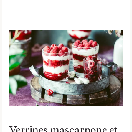
Verrines mascarpone et