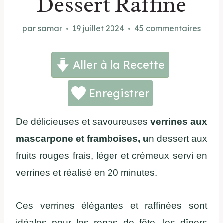
Dessert Raffiné
par
samar
19 juillet 2024
45 commentaires
Aller à la Recette
Enregistrer
De délicieuses et savoureuses
verrines aux
mascarpone et framboises, u
n dessert aux
fruits rouges frais, léger et crémeux servi en
verrines et réalisé en 20 minutes.
Ces verrines élégantes et raffinées sont
idéales pour les repas de fête, les dîners