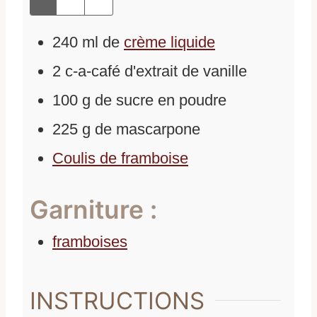
240
ml
de
crème liquide
2
c-a-café
d'
extrait de vanille
100
g
de
sucre en poudre
225
g
de
mascarpone
Coulis de framboise
Garniture :
framboises
INSTRUCTIONS