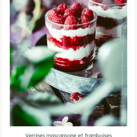
Verrines mascarpone et framboises