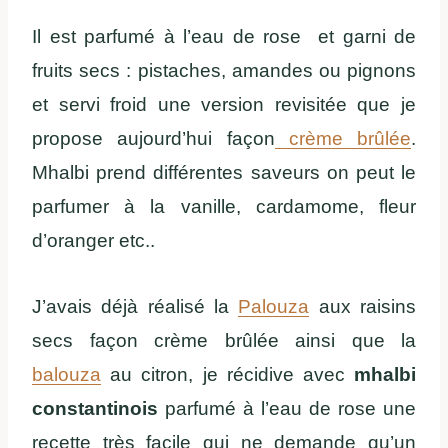
Il est parfumé à l’eau de rose et garni de
fruits secs : pistaches, amandes ou pignons
et servi froid une version revisitée que je
propose aujourd’hui façon
crème brûlée
.
Mhalbi prend différentes saveurs on peut le
parfumer à la vanille, cardamome, fleur
d’oranger etc..
J’avais déjà réalisé la
Palouza
aux raisins
secs façon crème brûlée ainsi que la
balouza
au citron, je récidive avec
mhalbi
constantinois
parfumé à l’eau de rose une
recette très facile qui ne demande qu’un