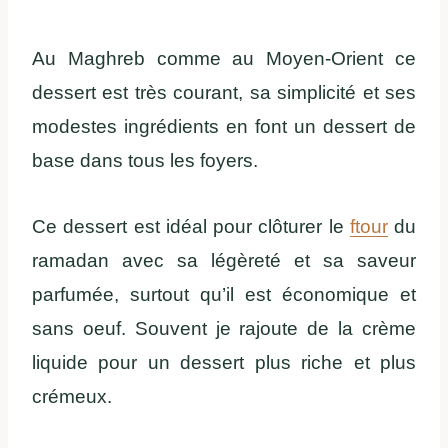
Au Maghreb comme au Moyen-Orient ce
dessert est très courant, sa simplicité et ses
modestes ingrédients en font un dessert de
base dans tous les foyers.
Ce dessert est idéal pour clôturer le
ftour
du
ramadan avec sa légèreté et sa saveur
parfumée, surtout qu’il est économique et
sans oeuf. Souvent je rajoute de la crème
liquide pour un dessert plus riche et plus
crémeux.