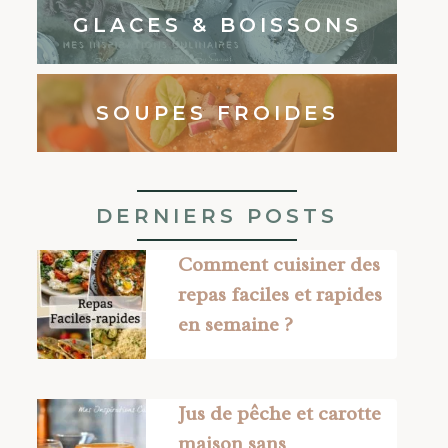
GLACES & BOISSONS
SOUPES FROIDES
DERNIERS POSTS
Comment cuisiner des
repas faciles et rapides
en semaine ?
Jus de pêche et carotte
maison sans