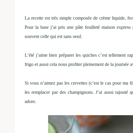
La recette est très simple composée de crème liquide, fro
Pour la base j’ai pris une pâte feuilleté maison expres
souvent celle qui est sans oeuf.
L’été j’aime bien préparer les quiches c’est tellement ra
frigo et aussi cela nous profiter pleinement de la journée a
Si vous n’aimez pas les crevettes (c’est le cas pour ma f
les remplacer par des champignons. J’ai aussi rajouté q
adore.