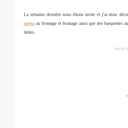
La semaine dernière nous étions invite et j’ai donc déc
samsa
au fromage et fromage ainsi que des barquettes aux c
tièdes.