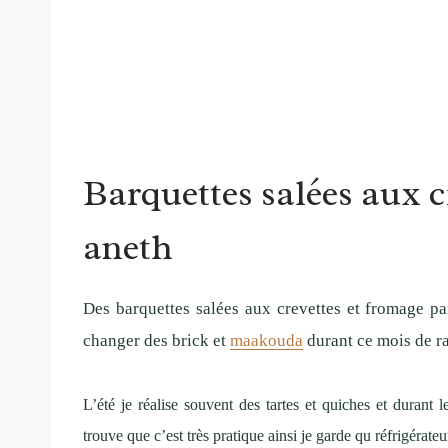
Barquettes salées aux c
aneth
Des barquettes salées aux crevettes et fromage p
changer des brick et
maakouda
durant ce mois de r
L’été je réalise souvent des tartes et quiches et durant 
trouve que c’est très pratique ainsi je garde qu réfrigérat