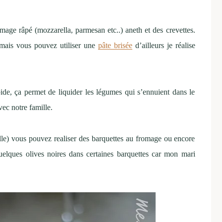
mage râpé (mozzarella, parmesan etc..) aneth et des crevettes.
s mais vous pouvez utiliser une
pâte brisée
d’ailleurs je réalise
pide, ça permet de liquider les légumes qui s’ennuient dans le
vec notre famille.
ille) vous pouvez realiser des barquettes au fromage ou encore
uelques olives noires dans certaines barquettes car mon mari