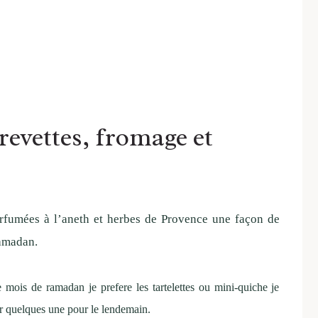
revettes, fromage et
arfumées à l’aneth et herbes de Provence une façon de
amadan.
le mois de ramadan je prefere les tartelettes ou mini-quiche je
eur quelques une pour le lendemain.