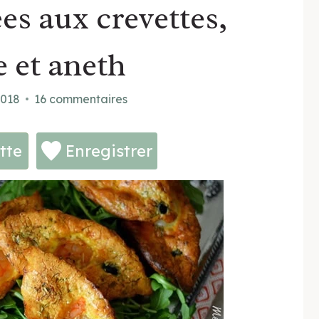
es aux crevettes,
 et aneth
2018
16 commentaires
tte
Enregistrer