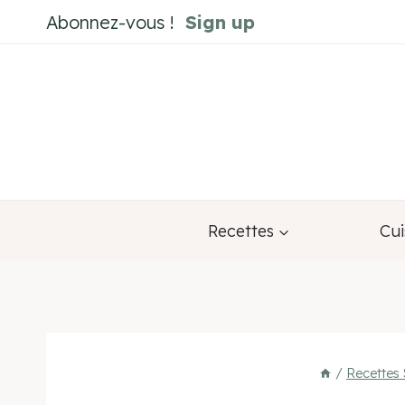
Aller
Abonnez-vous !
Sign up
au
contenu
Recettes
Cui
/
Recettes 