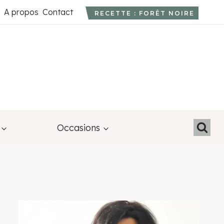
A propos
Contact
RECETTE : FORÊT NOIRE
Occasions