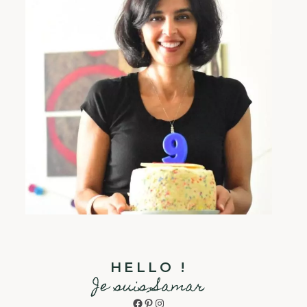
HELLO !
Je suis Samar
Facebook
Pinterest
Instagram