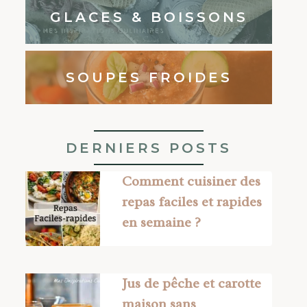
GLACES & BOISSONS
SOUPES FROIDES
DERNIERS POSTS
Comment cuisiner des
repas faciles et rapides
en semaine ?
Jus de pêche et carotte
maison sans