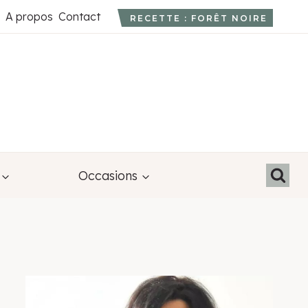
A propos
Contact
RECETTE : FORÊT NOIRE
Occasions