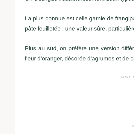
La plus connue est celle garnie de frangi
pâte feuilletée : une valeur sûre, particul
Plus au sud, on préfère une version diff
fleur d’oranger, décorée d’agrumes et de ce