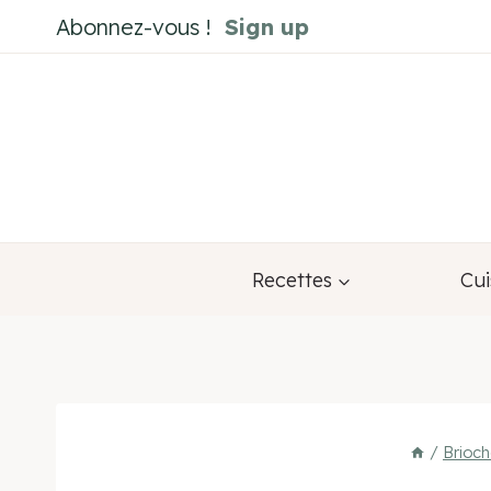
Aller
Abonnez-vous !
Sign up
au
contenu
Recettes
Cui
/
Brioch