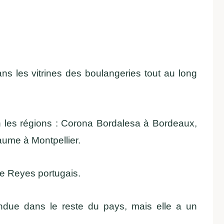
ns les vitrines des boulangeries tout au long
n les régions : Corona Bordalesa à Bordeaux,
ume à Montpellier.
de Reyes portugais.
andue dans le reste du pays, mais elle a un