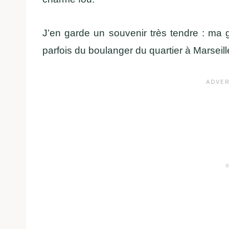
J’en garde un souvenir très tendre : ma g
parfois du boulanger du quartier à Marseill