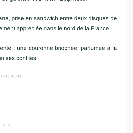
pane, prise en sandwich entre deux disques de
ièrement appréciée dans le nord de la France.
érente : une couronne briochée, parfumée à la
rises confites.