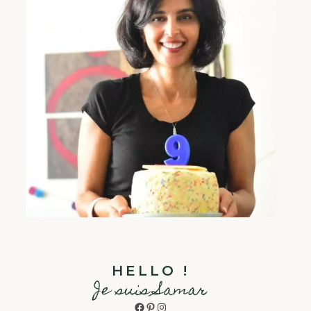
HELLO !
Je suis Samar
Facebook
Pinterest
Instagram