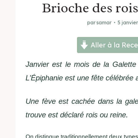
Brioche des rois
par
samar
5 janvie
Aller à la Rece
Janvier est le mois de la Galette
L’Épiphanie est une fête célébrée 
Une fève est cachée dans la galett
trouve est déclaré rois ou reine.
On distingue traditionnellement deux types 