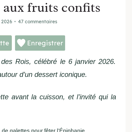
 aux fruits confits
r 2026
47 commentaires
tte
Enregistrer
 des Rois, célébré le 6 janvier 2026.
autour d’un dessert iconique.
e avant la cuisson, et l’invité qui la
de galettes pour fêter l’Épiphanie.