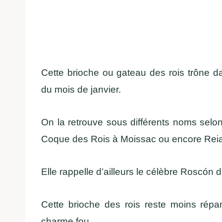
Cette brioche ou gateau des rois trône da
du mois de janvier.
On la retrouve sous différents noms selo
Coque des Rois à Moissac ou encore Reia
Elle rappelle d’ailleurs le célèbre Roscón 
Cette brioche des rois reste moins rép
charme fou.