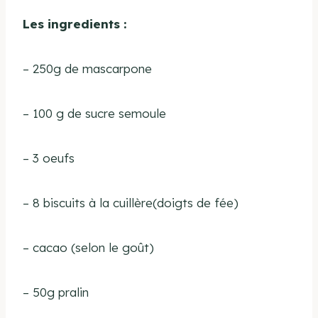
Les ingredients :
– 250g de mascarpone
– 100 g de sucre semoule
– 3 oeufs
– 8 biscuits à la cuillère(doigts de fée)
– cacao (selon le goût)
– 50g pralin