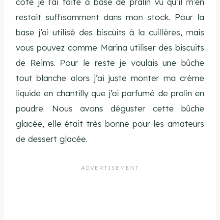
coté je l’ai faite à base de pralin vu qu’il m’en
restait suffisamment dans mon stock. Pour la
base j’ai utilisé des biscuits à la cuillères, mais
vous pouvez comme Marina utiliser des biscuits
de Reims. Pour le reste je voulais une bûche
tout blanche alors j’ai juste monter ma crème
liquide en chantilly que j’ai parfumé de pralin en
poudre. Nous avons déguster cette bûche
glacée, elle était très bonne pour les amateurs
de dessert glacée.