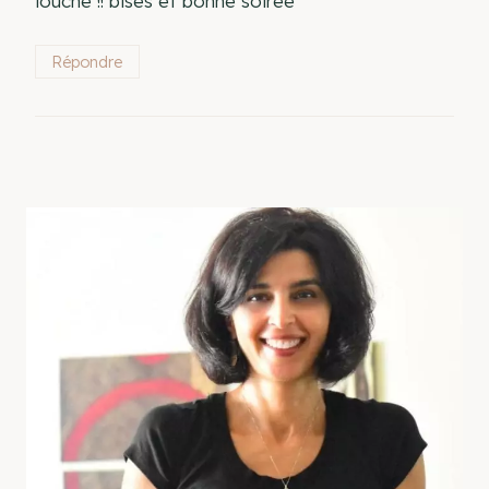
louche !! bises et bonne soirée
Répondre