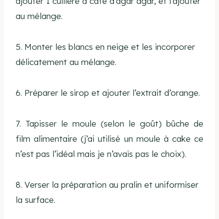
ajouter 1 cuillère à café d’agar agar, et l’ajouter
au mélange.
5. Monter les blancs en neige et les incorporer
délicatement au mélange.
6. Préparer le sirop et ajouter l’extrait d’orange.
7. Tapisser le moule (selon le goût) bûche de
film alimentaire (j’ai utilisé un moule à cake ce
n’est pas l’idéal mais je n’avais pas le choix).
8. Verser la préparation au pralin et uniformiser
la surface.