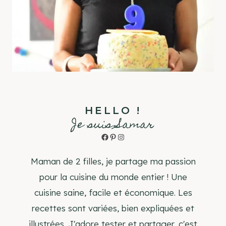
HELLO !
Je suis Samar
Facebook
Pinterest
Instagram
Maman de 2 filles, je partage ma passion
pour la cuisine du monde entier ! Une
cuisine saine, facile et économique. Les
recettes sont variées, bien expliquées et
illustrées. J'adore tester et partager, c'est