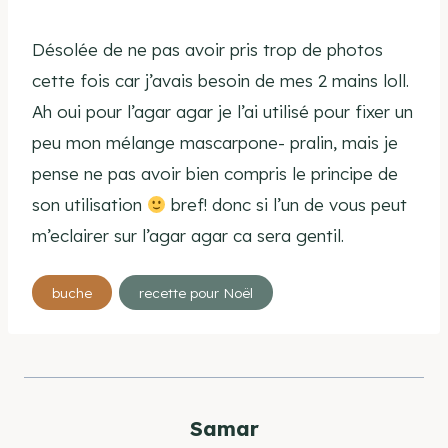
Désolée de ne pas avoir pris trop de photos
cette fois car j’avais besoin de mes 2 mains loll.
Ah oui pour l’agar agar je l’ai utilisé pour fixer un
peu mon mélange mascarpone- pralin, mais je
pense ne pas avoir bien compris le principe de
son utilisation
bref! donc si l’un de vous peut
m’eclairer sur l’agar agar ca sera gentil.
Étiquettes
buche
recette pour Noël
de
la
publication :
Samar