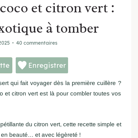
coco et citron vert :
xotique à tomber
 2025
40 commentaires
tte
Enregistrer
ert qui fait voyager dès la première cuillère ?
 et citron vert est là pour combler toutes vos
 pétillante du citron vert, cette recette simple et
s en beauté… et avec légèreté !