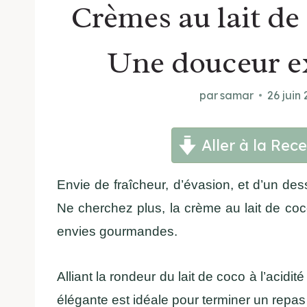
Crèmes au lait de 
Une douceur e
par
samar
26 juin
Aller à la Rece
Envie de fraîcheur, d’évasion, et d’un dess
Ne cherchez plus, la crème au lait de coco
envies gourmandes.
Alliant la rondeur du lait de coco à l’acidité
élégante est idéale pour terminer un repa