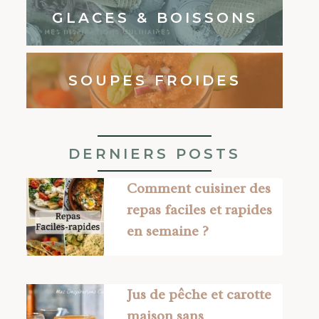
GLACES & BOISSONS
SOUPES FROIDES
DERNIERS POSTS
Comment cuisiner des
repas faciles et rapides
en semaine ?
Jus de pêche et carotte
maison sans