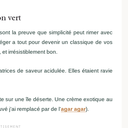
on vert
 sont la preuve que simplicité peut rimer avec
 léger a tout pour devenir un classique de vos
 et irrésistiblement bon.
rices de saveur acidulée. Elles étaient ravie
rte sur une île déserte. Une crème exotique au
vé j’ai remplacé par de l’
agar agar
).