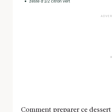
zeste d’1/2 citron vert
Comment preparer ce dessert