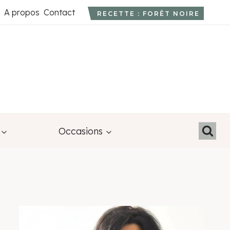
A propos
Contact
RECETTE : FORÊT NOIRE
Occasions