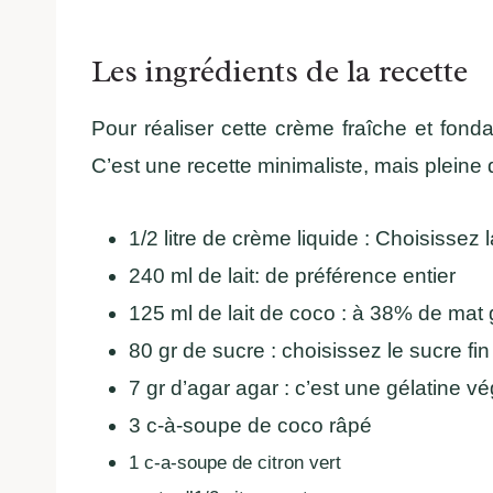
Les ingrédients de la recette
Pour réaliser cette crème fraîche et fond
C’est une recette minimaliste, mais pleine 
1/2 litre de crème liquide : Choisissez 
240 ml de lait: de préférence entier
125 ml de lait de coco : à 38% de mat 
80 gr de sucre : choisissez le sucre fin
7 gr d’agar agar : c’est une gélatine v
3 c-à-soupe de coco râpé
1 c-a-soupe de citron vert