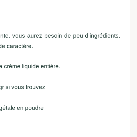
ante, vous aurez besoin de peu d’ingrédients.
de caractère.
la crème liquide entière.
gr si vous trouvez
égétale en poudre