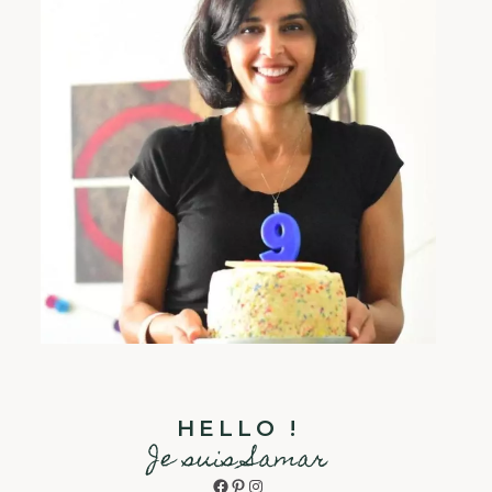
HELLO !
Je suis Samar
Facebook
Pinterest
Instagram